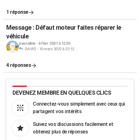
1 réponse
Message : Défaut moteur faites réparer le
véhicule
pascaline
-
4 févr. 2021 à 12:30
DAVID
-
10 mars 2022 à 22:12
4 réponses
DEVENEZ MEMBRE EN QUELQUES CLICS
Connectez-vous simplement avec ceux qui
partagent vos intérêts
Suivez vos discussions facilement et
obtenez plus de réponses