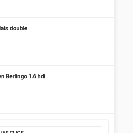
ais double
n Berlingo 1.6 hdi
UES CLICS