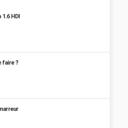
 1.6 HDI
 faire ?
emarreur