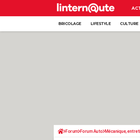
AC
BRICOLAGE
LIFESTYLE
CULTURE
Forum
Forum Auto
Mécanique, entret