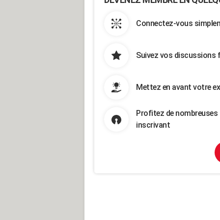
Connectez-vous simpleme
Suivez vos discussions 
Mettez en avant votre ex
Profitez de nombreuses 
inscrivant