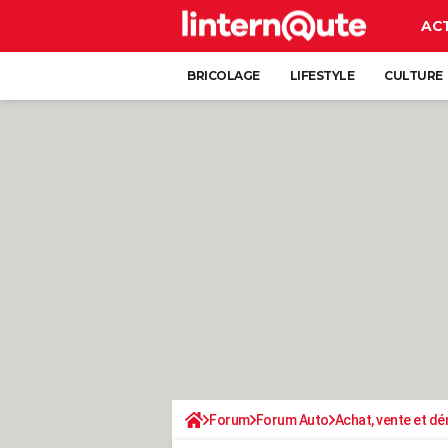
AC
BRICOLAGE
LIFESTYLE
CULTURE
Forum
Forum Auto
Achat, vente et d