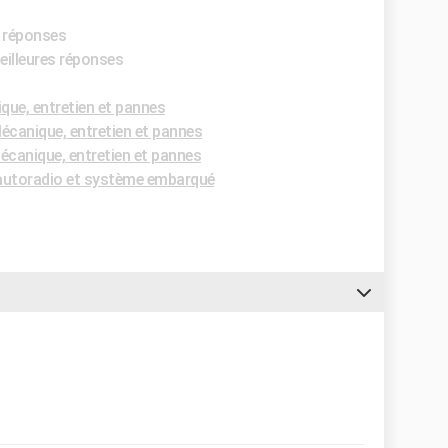
s réponses
eilleures réponses
ue, entretien et pannes
canique, entretien et pannes
canique, entretien et pannes
utoradio et système embarqué