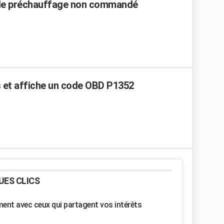
s de préchauffage non commandé
 et affiche un code OBD P1352
UES CLICS
nt avec ceux qui partagent vos intérêts