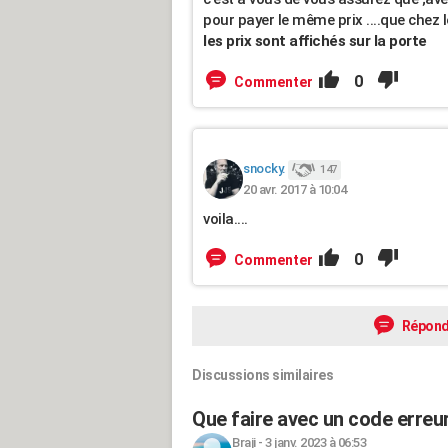
pour payer le même prix ....que chez
les prix sont affichés sur la porte
0
Commenter
snocky.
147
20 avr. 2017 à 10:04
voila....
0
Commenter
Répond
Discussions similaires
Que faire avec un code erreu
Braji
-
3 janv. 2023 à 06:53