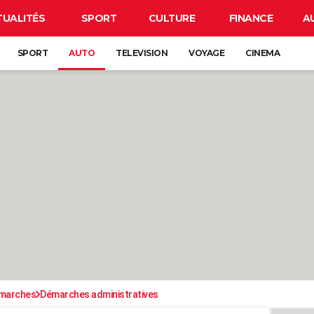
TUALITÉS
SPORT
CULTURE
FINANCE
A
SPORT
AUTO
TELEVISION
VOYAGE
CINEMA
émarches
Démarches administratives