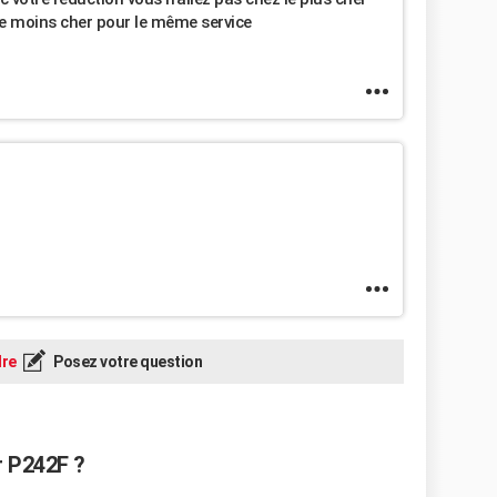
 le moins cher pour le même service
re
Posez votre question
r P242F ?