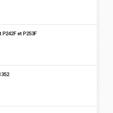
t P242F et P253F
1352