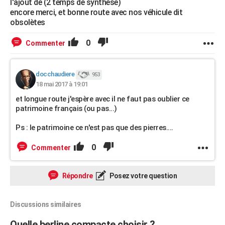
l'ajout de (2 temps de synthèse)
encore merci, et bonne route avec nos véhicule dit
obsolètes
0
Commenter
docchaudiere
953
18 mai 2017 à 19:01
et longue route j'espère avec il ne faut pas oublier ce
patrimoine français (ou pas...)
Ps : le patrimoine ce n'est pas que des pierres....
0
Commenter
Répondre
Posez votre question
Discussions similaires
Quelle berline compacte choisir ?