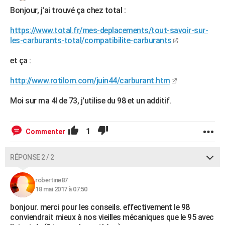
Bonjour, j'ai trouvé ça chez total :
https://www.total.fr/mes-deplacements/tout-savoir-sur-
les-carburants-total/compatibilite-carburants
et ça :
http://www.rotilom.com/juin44/carburant.htm
Moi sur ma 4l de 73, j'utilise du 98 et un additif.
1
Commenter
RÉPONSE 2 / 2
robertine87
18 mai 2017 à 07:50
bonjour. merci pour les conseils. effectivement le 98
conviendrait mieux à nos vieilles mécaniques que le 95 avec