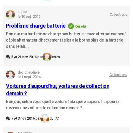
LESIM
Collections
le 10 oct. 2016
Problème charge batterie
Résolu
Bonjour ma batterie ne charge pas batterie neuve alternateur neuf
câble alternateur directement relier a la borne plus de la batterie
sans relais ...
5
21 nov. 2016 par
lesim
doc chaudiere
Collections
le 1 sept. 2014
Voitures d'aujourd'hui, voitures de collection
demain ?
Bonjour, selon vous quelle voiture fabriquée aujourd'hui pourra
devenir une voiture de collection demain ?
7
3 nov. 2016 par
JL_77