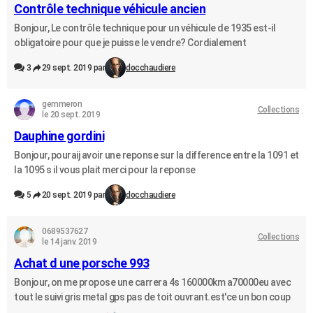
Contrôle technique véhicule ancien
Bonjour, Le contrôle technique pour un véhicule de 1935 est-il
obligatoire pour que je puisse le vendre? Cordialement
3
29 sept. 2019 par
docchaudiere
gemmeron
Collections
le 20 sept. 2019
Dauphine gordini
Bonjour, pouraij avoir une reponse sur la difference entre la 1091 et
la 1095 s il vous plait merci pour la reponse
5
20 sept. 2019 par
docchaudiere
0689537627
Collections
le 14 janv. 2019
Achat d une porsche 993
Bonjour, on me propose une carrera 4s 160000km a70000eu avec
tout le suivi gris metal gps pas de toit ouvrant.est'ce un bon coup