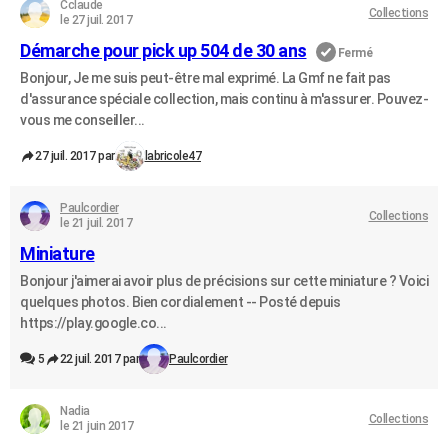
Cclaude
Collections
le 27 juil. 2017
Démarche pour pick up 504 de 30 ans
Fermé
Bonjour, Je me suis peut-être mal exprimé. La Gmf ne fait pas
d'assurance spéciale collection, mais continu à m'assurer. Pouvez-
vous me conseiller...
27 juil. 2017 par
labricole47
Paulcordier
Collections
le 21 juil. 2017
Miniature
Bonjour j'aimerai avoir plus de précisions sur cette miniature ? Voici
quelques photos. Bien cordialement -- Posté depuis
https://play.google.co...
5
22 juil. 2017 par
Paulcordier
Nadia
Collections
le 21 juin 2017