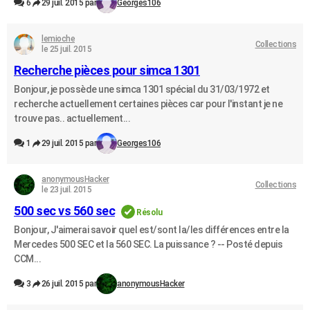
6
29 juil. 2015 par
Georges106
lemioche
Collections
le 25 juil. 2015
Recherche pièces pour simca 1301
Bonjour, je possède une simca 1301 spécial du 31/03/1972 et
recherche actuellement certaines pièces car pour l'instant je ne
trouve pas.. actuellement...
1
29 juil. 2015 par
Georges106
anonymousHacker
Collections
le 23 juil. 2015
500 sec vs 560 sec
Résolu
Bonjour, J'aimerai savoir quel est/sont la/les différences entre la
Mercedes 500 SEC et la 560 SEC. La puissance ? -- Posté depuis
CCM...
3
26 juil. 2015 par
anonymousHacker