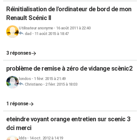
Réinitialisation de l'ordinateur de bord de mon
Renault Scénic II
Utilisateur anonyme
-
16 août 2011 à 22:40
dad
-
11 août 2015 à 18:47
3 réponses
problème de remise à zéro de vidange scènic2
londos
-
1 févr. 2015 à 21:49
Christiano
-
2 févr. 2015 à 18:03
1 réponse
eteindre voyant orange entretien sur scenic 3
dci merci
ldds
-
14 oct. 2012 à 14:19