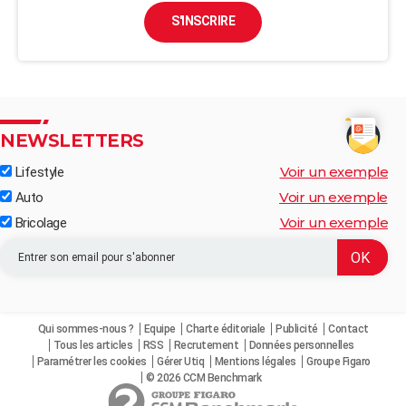
S'INSCRIRE
NEWSLETTERS
Voir un exemple
Lifestyle
Voir un exemple
Auto
Voir un exemple
Bricolage
Qui sommes-nous ?
Equipe
Charte éditoriale
Publicité
Contact
Tous les articles
RSS
Recrutement
Données personnelles
Paramétrer les cookies
Gérer Utiq
Mentions légales
Groupe Figaro
© 2026 CCM Benchmark