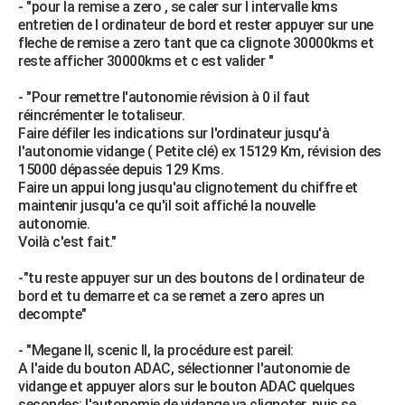
- "pour la remise a zero , se caler sur l intervalle kms
entretien de l ordinateur de bord et rester appuyer sur une
fleche de remise a zero tant que ca clignote 30000kms et
reste afficher 30000kms et c est valider "
- "Pour remettre l'autonomie révision à 0 il faut
réincrémenter le totaliseur.
Faire défiler les indications sur l'ordinateur jusqu'à
l'autonomie vidange ( Petite clé) ex 15129 Km, révision des
15000 dépassée depuis 129 Kms.
Faire un appui long jusqu'au clignotement du chiffre et
maintenir jusqu'a ce qu'il soit affiché la nouvelle
autonomie.
Voilà c'est fait."
-"tu reste appuyer sur un des boutons de l ordinateur de
bord et tu demarre et ca se remet a zero apres un
decompte"
- "Megane II, scenic II, la procédure est pareil:
A l'aide du bouton ADAC, sélectionner l'autonomie de
vidange et appuyer alors sur le bouton ADAC quelques
secondes: l'autonomie de vidange va clignoter, puis se