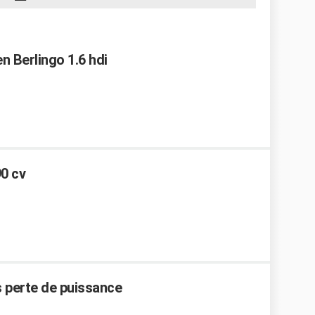
n Berlingo 1.6 hdi
0 cv
ns perte de puissance