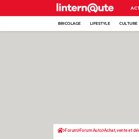
AC
BRICOLAGE
LIFESTYLE
CULTURE
Forum
Forum Auto
Achat, vente et d