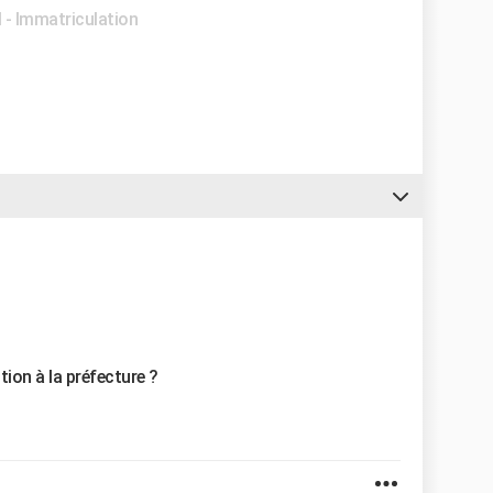
l - Immatriculation
tion à la préfecture ?