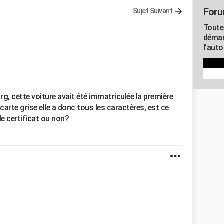
Foru
Sujet Suivant
Toute
démar
l'aut
g, cette voiture avait été immatriculée la première
carte grise elle a donc tous les caractères, est ce
 certificat ou non?