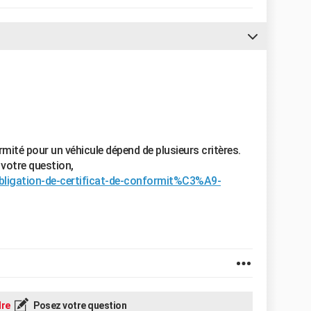
rmité pour un véhicule dépend de plusieurs critères.
à votre question,
bligation-de-certificat-de-conformit%C3%A9-
re
Posez votre question