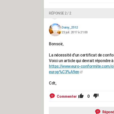
RÉPONSE 2 / 2
Daisy_2512
23 juil. 2017 à 21:00
Bonsoir,
La nécessité d'un certificat de confo
Voici un article qui devrait répondre 
https://www.euro-conformite.com/o
europ%C3%A9en
Cdt,
0
Commenter
Répond