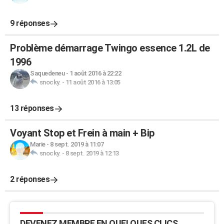
9 réponses
Problème démarrage Twingo essence 1.2L de
1996
Saquedeneu
-
1 août 2016 à 22:22
snocky.
-
11 août 2016 à 13:05
13 réponses
Voyant Stop et Frein à main + Bip
Marie
-
8 sept. 2019 à 11:07
snocky.
-
8 sept. 2019 à 12:13
2 réponses
DEVENEZ MEMBRE EN QUELQUES CLICS