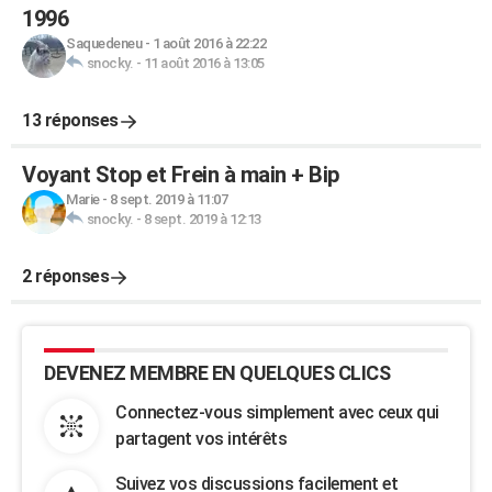
1996
Saquedeneu
-
1 août 2016 à 22:22
snocky.
-
11 août 2016 à 13:05
13 réponses
Voyant Stop et Frein à main + Bip
Marie
-
8 sept. 2019 à 11:07
snocky.
-
8 sept. 2019 à 12:13
2 réponses
DEVENEZ MEMBRE EN QUELQUES CLICS
Connectez-vous simplement avec ceux qui
partagent vos intérêts
Suivez vos discussions facilement et