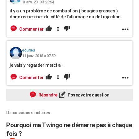
10 janv. 2018 à 23:54
il y a un problème de combustion ( bougies grasses )
donc rechercher du côté de l'allumage ou de l'injection
0
Commenter
ecurieu
11 janv. 2018 à 07:59
je vais y regarder merci a+
0
Commenter
Répondre
Posez votre question
Discussions similaires
Pourquoi ma Twingo ne démarre pas à chaque
fois ?