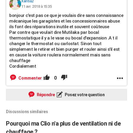
Xantia2
11 avr. 2018 à 15:35
bonjour c'est pas ce que je voulais dire sans connaissance
mécanique les garagistes et les concessionnaires abuse
ils font des réparations inutile et souvent coûteuse
Par contre que voulait dire Mutilaka par bocal
thermostatique il y a le vase ou bocal d'expansion .A t il
changer le thermostat ou carlostat. Sinon tout
simplement le retirer et bien purger et rouler ainsi s'il est
en cause la voiture roulera normalement mais sans
chauffage
Cordialement
0
Commenter
Répondre
Posez votre question
Discussions similaires
Pourquoi ma Clio n'a plus de ventilation ni de
chauffage ?