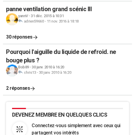
panne ventilation grand scénic III
yannV
-
31 déc. 2015 à 10:31
adrien59660
-
11 nov. 2016 à 18:18
30 réponses
Pourquoi l'aiguille du liquide de refroid. ne
bouge plus ?
Bob89
-
30 janv. 2010 à 16:20
chris13
-
30 janv. 2010 à 16:20
2 réponses
DEVENEZ MEMBRE EN QUELQUES CLICS
Connectez-vous simplement avec ceux qui
partagent vos intérêts