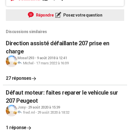
Répondre
Posez votre question
Discussions similaires
Direction assisté défaillante 207 prise en
charge
Mosa1293
-
9 août 2018 à 12:41
Michel
-
17 mars 2022 à 16:09
27 réponses
Défaut moteur: faites reparer le vehicule sur
207 Peugeot
Josy
-
29 août 2020 à 15:39
fred.ml
-
29 août 2020 à 18:32
1 réponse