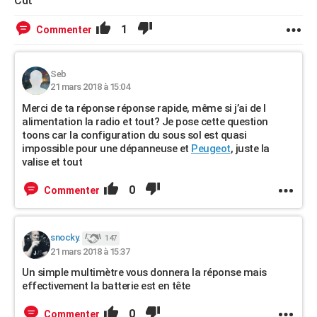
Cdt
1
Commenter
Seb
21 mars 2018 à 15:04
Merci de ta réponse réponse rapide, même si j’ai de l
alimentation la radio et tout? Je pose cette question
toons car la configuration du sous sol est quasi
impossible pour une dépanneuse et
Peugeot
, juste la
valise et tout
0
Commenter
snocky.
147
21 mars 2018 à 15:37
Un simple multimètre vous donnera la réponse mais
effectivement la batterie est en tête
0
Commenter