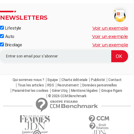
NEWSLETTERS
Voir un exemple
Lifestyle
Voir un exemple
Auto
Voir un exemple
Bricolage
Qui sommes-nous ?
Equipe
Charte éditoriale
Publicité
Contact
Tous les articles
RSS
Recrutement
Données personnelles
Paramétrer les cookies
Gérer Utiq
Mentions légales
Groupe Figaro
© 2026 CCM Benchmark