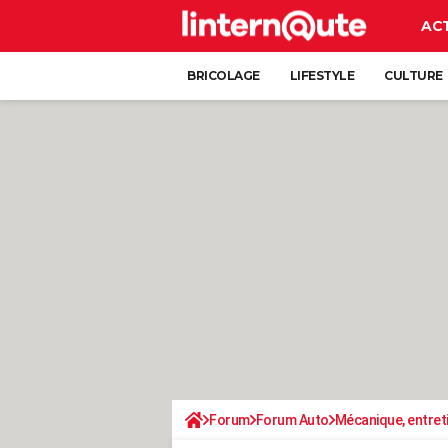
AC
BRICOLAGE
LIFESTYLE
CULTURE
Forum
Forum Auto
Mécanique, entret