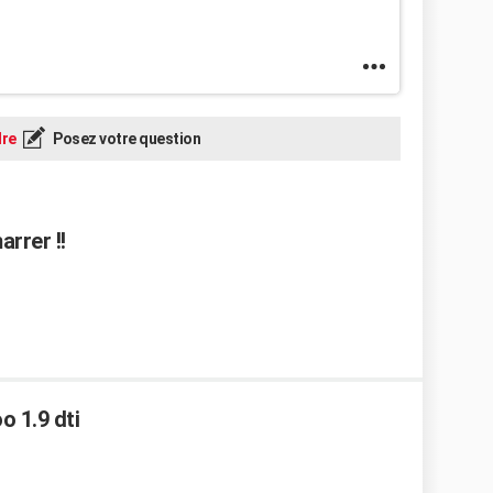
re
Posez votre question
rrer !!
 1.9 dti