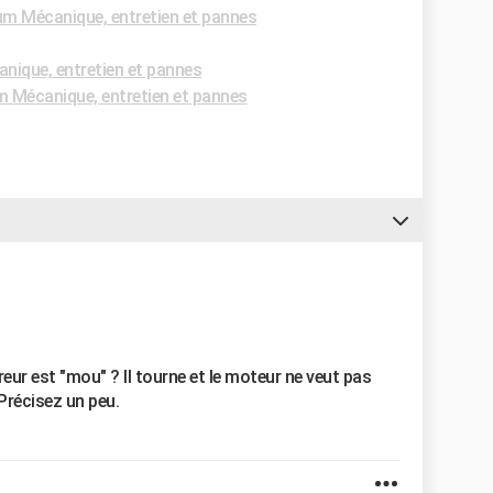
m Mécanique, entretien et pannes
nique, entretien et pannes
 Mécanique, entretien et pannes
ur est "mou" ? Il tourne et le moteur ne veut pas
 Précisez un peu.