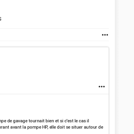
S
e de gavage tournait bien et si c'est le cas il
rant avant la pompe HP, elle doit se situer autour de