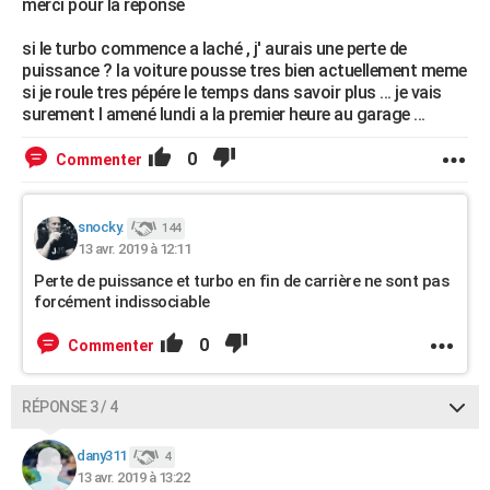
merci pour la reponse
si le turbo commence a laché , j' aurais une perte de
puissance ? la voiture pousse tres bien actuellement meme
si je roule tres pépére le temps dans savoir plus ... je vais
surement l amené lundi a la premier heure au garage ...
0
Commenter
snocky.
144
13 avr. 2019 à 12:11
Perte de puissance et turbo en fin de carrière ne sont pas
forcément indissociable
0
Commenter
RÉPONSE 3 / 4
dany311
4
13 avr. 2019 à 13:22