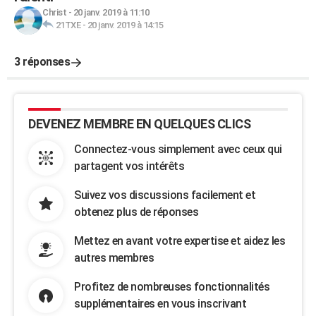
Christ
-
20 janv. 2019 à 11:10
21TXE
-
20 janv. 2019 à 14:15
3 réponses
DEVENEZ MEMBRE EN QUELQUES CLICS
Connectez-vous simplement avec ceux qui
partagent vos intérêts
Suivez vos discussions facilement et
obtenez plus de réponses
Mettez en avant votre expertise et aidez les
autres membres
Profitez de nombreuses fonctionnalités
supplémentaires en vous inscrivant