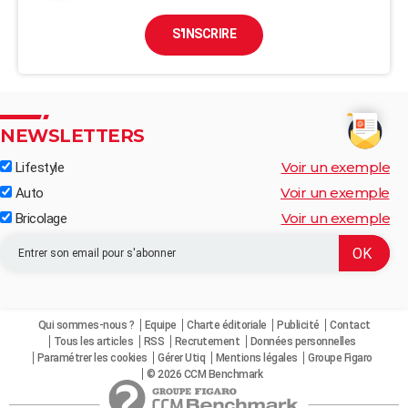
S'INSCRIRE
NEWSLETTERS
Voir un exemple
Lifestyle
Voir un exemple
Auto
Voir un exemple
Bricolage
Qui sommes-nous ?
Equipe
Charte éditoriale
Publicité
Contact
Tous les articles
RSS
Recrutement
Données personnelles
Paramétrer les cookies
Gérer Utiq
Mentions légales
Groupe Figaro
© 2026 CCM Benchmark