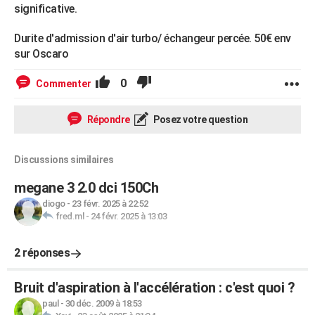
significative.
Durite d'admission d'air turbo/ échangeur percée. 50€ env
sur Oscaro
0
Commenter
Répondre
Posez votre question
Discussions similaires
megane 3 2.0 dci 150Ch
diogo
-
23 févr. 2025 à 22:52
fred.ml
-
24 févr. 2025 à 13:03
2 réponses
Bruit d'aspiration à l'accélération : c'est quoi ?
paul
-
30 déc. 2009 à 18:53