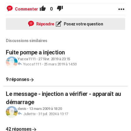
0
Commenter
Répondre
Posez votre question
Discussions similaires
Fuite pompe a injection
Yucca1111
-
27 févr. 2019 à 23:15
Yucca1111
-
25 mars 2019 à 14:50
9 réponses
Le message - injection a vérifier - apparaît au
démarrage
denis
-
13 mars 2009 à 18:20
Juliette
-
31 juil. 2024 à 13:17
42 réponses