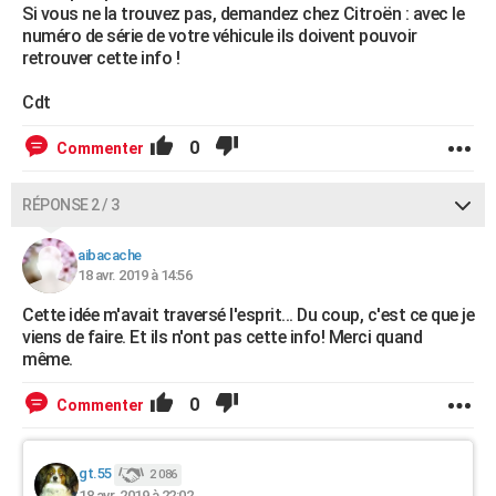
Si vous ne la trouvez pas, demandez chez Citroën : avec le
numéro de série de votre véhicule ils doivent pouvoir
retrouver cette info !
Cdt
0
Commenter
RÉPONSE 2 / 3
aibacache
18 avr. 2019 à 14:56
Cette idée m'avait traversé l'esprit... Du coup, c'est ce que je
viens de faire. Et ils n'ont pas cette info! Merci quand
même.
0
Commenter
gt.55
2 086
18 avr. 2019 à 22:02