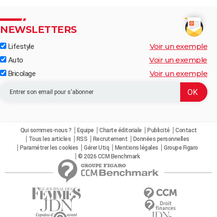
NEWSLETTERS
Voir un exemple
Lifestyle
Voir un exemple
Auto
Voir un exemple
Bricolage
Qui sommes-nous ?
Equipe
Charte éditoriale
Publicité
Contact
Tous les articles
RSS
Recrutement
Données personnelles
Paramétrer les cookies
Gérer Utiq
Mentions légales
Groupe Figaro
© 2026 CCM Benchmark