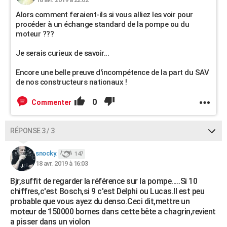
Alors comment feraient-ils si vous alliez les voir pour
procéder à un échange standard de la pompe ou du
moteur ???
Je serais curieux de savoir...
Encore une belle preuve d'incompétence de la part du SAV
de nos constructeurs nationaux !
0
Commenter
RÉPONSE 3 / 3
snocky.
147
18 avr. 2019 à 16:03
Bjr,suffit de regarder la référence sur la pompe.....Si 10
chiffres,c'est Bosch,si 9 c'est Delphi ou Lucas.Il est peu
probable que vous ayez du denso.Ceci dit,mettre un
moteur de 150000 bornes dans cette bête a chagrin,revient
a pisser dans un violon