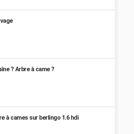
avage
îne ? Arbre à came ?
re à cames sur berlingo 1.6 hdi