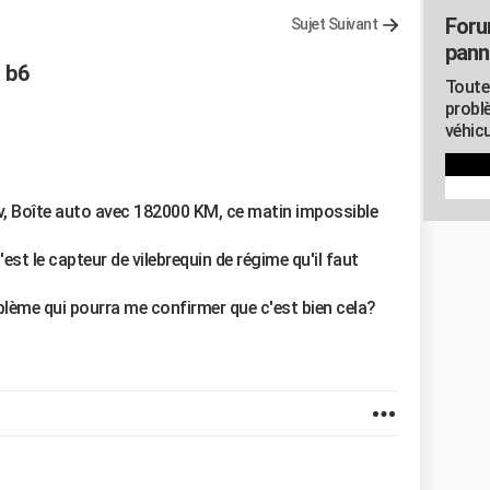
Foru
Sujet Suivant
pann
 b6
Toute
probl
véhicu
cv, Boîte auto avec 182000 KM, ce matin impossible
est le capteur de vilebrequin de régime qu'il faut
oblème qui pourra me confirmer que c'est bien cela?