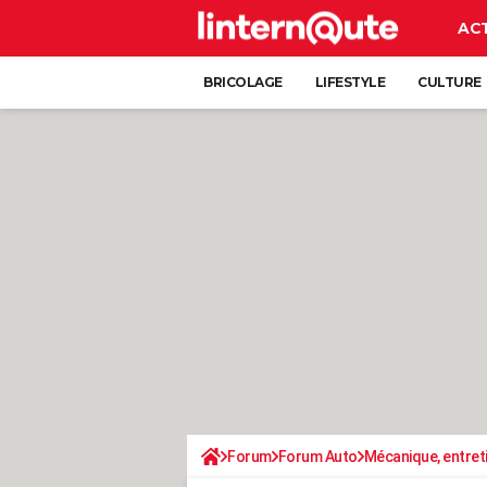
AC
BRICOLAGE
LIFESTYLE
CULTURE
Forum
Forum Auto
Mécanique, entret