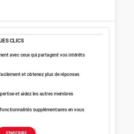
UES CLICS
nt avec ceux qui partagent vos intérêts
facilement et obtenez plus de réponses
pertise et aidez les autres membres
fonctionnalités supplémentaires en vous
S'INSCRIRE