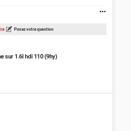
re
Posez votre question
sur 1.6l hdi 110 (9hy)