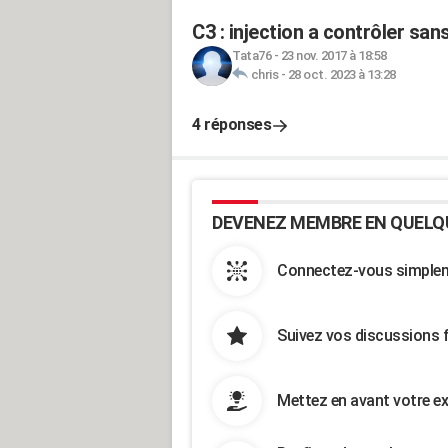
C3 : injection a contrôler sa
Tata76
-
23 nov. 2017 à 18:58
chris
-
28 oct. 2023 à 13:28
4 réponses
DEVENEZ MEMBRE EN QUELQ
Connectez-vous simpleme
Suivez vos discussions 
Mettez en avant votre ex