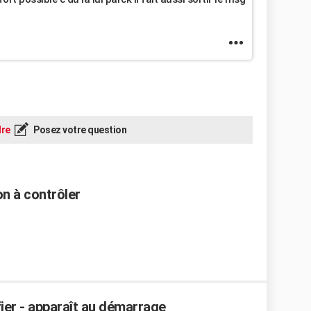
re
Posez votre question
n à contrôler
fier - apparaît au démarrage