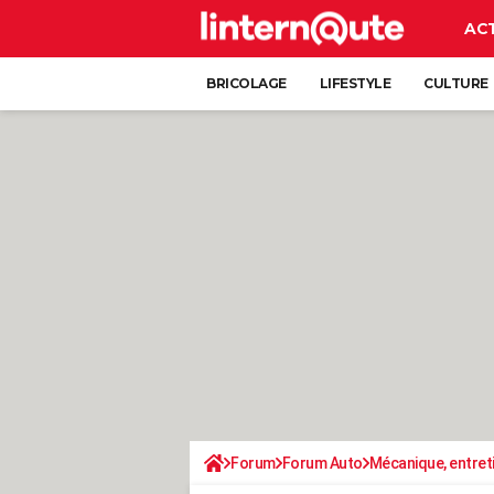
AC
BRICOLAGE
LIFESTYLE
CULTURE
Forum
Forum Auto
Mécanique, entret