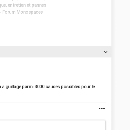
e, entretien et pannes
-
Forum Monospaces
 un aiguillage parmi 3000 causes possibles pour le