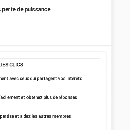
ns perte de puissance
UES CLICS
nt avec ceux qui partagent vos intérêts
facilement et obtenez plus de réponses
pertise et aidez les autres membres