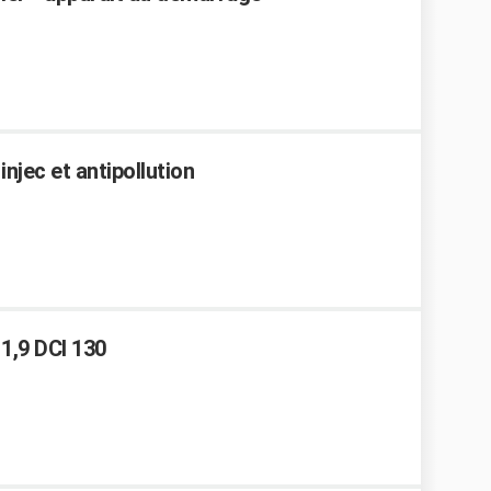
njec et antipollution
1,9 DCI 130