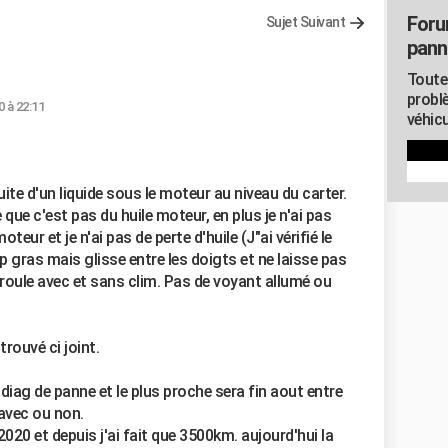
Foru
Sujet Suivant
pann
Toute
probl
0 à 22:11
véhicu
fuite d'un liquide sous le moteur au niveau du carter.
 que c'est pas du huile moteur, en plus je n'ai pas
teur et je n'ai pas de perte d'huile (J"ai vérifié le
op gras mais glisse entre les doigts et ne laisse pas
e roule avec et sans clim. Pas de voyant allumé ou
trouvé ci joint.
 diag de panne et le plus proche sera fin aout entre
 avec ou non.
2020 et depuis j'ai fait que 3500km. aujourd'hui la