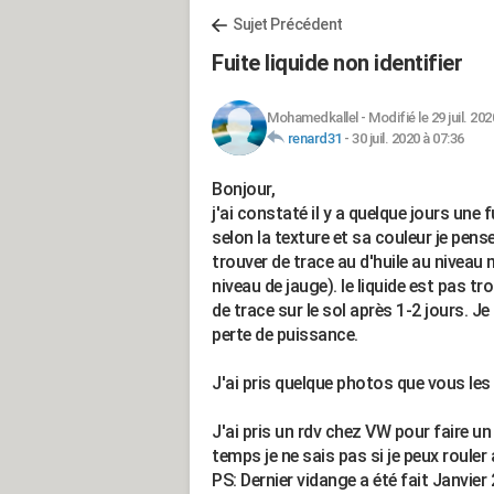
Sujet Précédent
Fuite liquide non identifier
Mohamedkallel
-
Modifié le 29 juil. 202
renard31
-
30 juil. 2020 à 07:36
Bonjour,
j'ai constaté il y a quelque jours une 
selon la texture et sa couleur je pense
trouver de trace au d'huile au niveau mo
niveau de jauge). le liquide est pas tr
de trace sur le sol après 1-2 jours. J
perte de puissance.
J'ai pris quelque photos que vous les 
J'ai pris un rdv chez VW pour faire un
temps je ne sais pas si je peux rouler
PS: Dernier vidange a été fait Janvier 