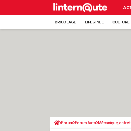
AC
BRICOLAGE
LIFESTYLE
CULTURE
Forum
Forum Auto
Mécanique, entret