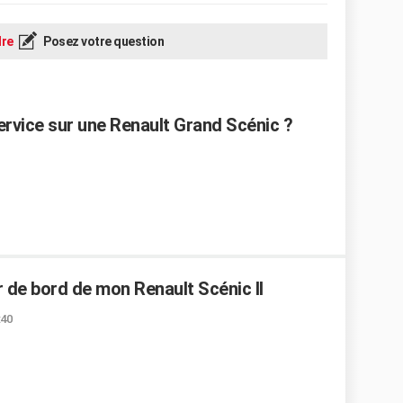
re
Posez votre question
rvice sur une Renault Grand Scénic ?
ur de bord de mon Renault Scénic II
:40