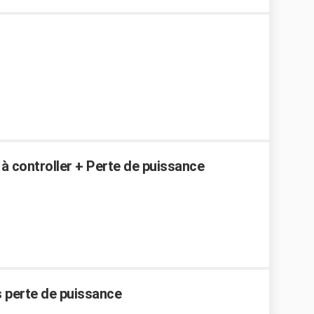
n à controller + Perte de puissance
ns perte de puissance