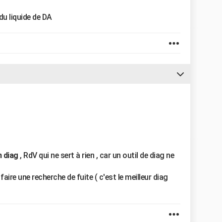
 du liquide de DA
n diag
, RdV qui ne sert à rien , car un outil de diag ne
aire une recherche de fuite ( c'est le meilleur diag