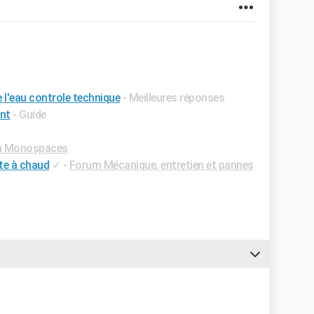
e l'eau controle technique
- Meilleures réponses
ent
- Guide
m Monospaces
te à chaud
✓
-
Forum Mécanique, entretien et pannes