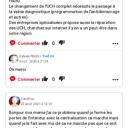
foutu.
Le changement de l'UCH complet nécessite le passage à
la valise diagnostique (programmation de l'antidémarrage
et autres).
Des entreprises spécialisées propose aussi la réparation
des UCH, cherchez sur internet il y en a un peut-être dans
votre région.
0
Commenter
Sylvain78630
>
fred.ml
4 oct. 2020 à 21:34
Ok merci
0
Commenter
Sandrou
23 août 2021 à 12:10
Bonjour moi meme j'ai ce problème quand je ferme les
portes de l'intérieur avec la centralisation ca marche mais
quand je le fait avec ma clé ca ne marche pas que ce soit