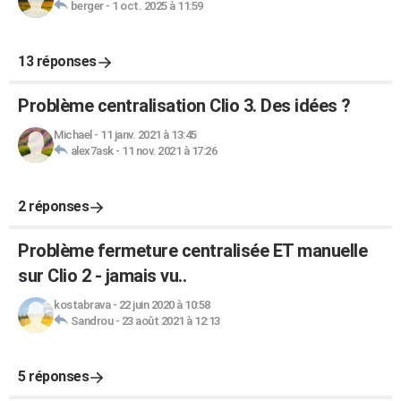
berger
-
1 oct. 2025 à 11:59
13 réponses
Problème centralisation Clio 3. Des idées ?
Michael
-
11 janv. 2021 à 13:45
alex7ask
-
11 nov. 2021 à 17:26
2 réponses
Problème fermeture centralisée ET manuelle
sur Clio 2 - jamais vu..
kostabrava
-
22 juin 2020 à 10:58
Sandrou
-
23 août 2021 à 12:13
5 réponses