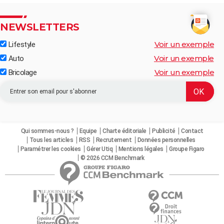
NEWSLETTERS
Voir un exemple
Lifestyle
Voir un exemple
Auto
Voir un exemple
Bricolage
Qui sommes-nous ?
Equipe
Charte éditoriale
Publicité
Contact
Tous les articles
RSS
Recrutement
Données personnelles
Paramétrer les cookies
Gérer Utiq
Mentions légales
Groupe Figaro
© 2026 CCM Benchmark