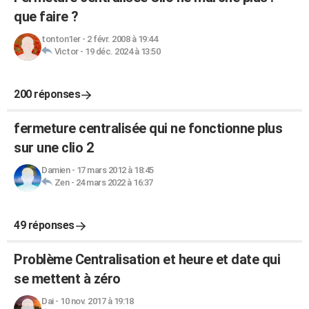
que faire ?
tonton1er
-
2 févr. 2008 à 19:44
Victor
-
19 déc. 2024 à 13:50
200 réponses
fermeture centralisée qui ne fonctionne plus
sur une clio 2
Damien
-
17 mars 2012 à 18:45
Zen
-
24 mars 2022 à 16:37
49 réponses
Problème Centralisation et heure et date qui
se mettent à zéro
Dai
-
10 nov. 2017 à 19:18