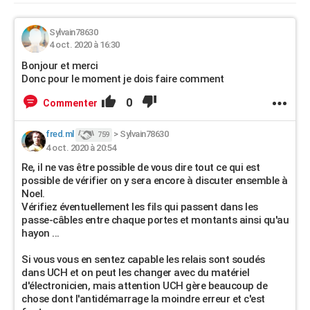
Sylvain78630
4 oct. 2020 à 16:30
Bonjour et merci
Donc pour le moment je dois faire comment
0
Commenter
fred.ml
>
Sylvain78630
759
4 oct. 2020 à 20:54
Re, il ne vas être possible de vous dire tout ce qui est
possible de vérifier on y sera encore à discuter ensemble à
Noel.
Vérifiez éventuellement les fils qui passent dans les
passe-câbles entre chaque portes et montants ainsi qu'au
hayon ...
Si vous vous en sentez capable les relais sont soudés
dans UCH et on peut les changer avec du matériel
d'électronicien, mais attention UCH gère beaucoup de
chose dont l'antidémarrage la moindre erreur et c'est