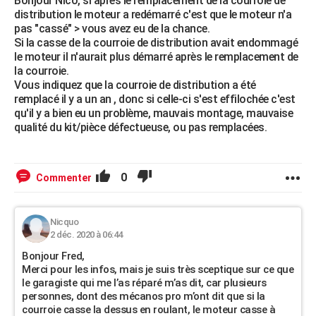
Bonjour Nico, si après le remplacement de la courroie de
distribution le moteur a redémarré c'est que le moteur n'a
pas "cassé" > vous avez eu de la chance.
Si la casse de la courroie de distribution avait endommagé
le moteur il n'aurait plus démarré après le remplacement de
la courroie.
Vous indiquez que la courroie de distribution a été
remplacé il y a un an , donc si celle-ci s'est effilochée c'est
qu'il y a bien eu un problème, mauvais montage, mauvaise
qualité du kit/pièce défectueuse, ou pas remplacées.
0
Commenter
Nicquo
2 déc. 2020 à 06:44
Bonjour Fred,
Merci pour les infos, mais je suis très sceptique sur ce que
le garagiste qui me l’as réparé m’as dit, car plusieurs
personnes, dont des mécanos pro m’ont dit que si la
courroie casse la dessus en roulant, le moteur casse à