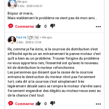
Nicquo
2 déc. 2020 à 06:37
Bnjour et merci,
Mais visiblement le problème ne vient pas de mon ami...
0
Commenter
fred.ml
>
Nicquo
768
2 déc. 2020 à 12:34
Re, comme je l'ai écris, si la courroie de distribution s'est
effiloché après un an entrainement la panne moteur c'est
qu'il a bien eu un problème. Trouver l'origine du problème
ne vous apportera rien, l'essentiel est qu'avec le nouveau
kit de distribution le moteur refonctionne.
Les personnes qui dissent que la casse de la courroie
entraine la destruction du moteur n'ont pas forcement
tort, cela dit si la courroie c'est simplement très
légèrement décalé sans se rompre le moteur s'arrête sans
forcement engendrer des dégâts au moteur>vous avez eu
de la chance c'est tout.
0
Commenter