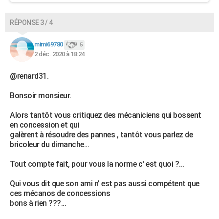
RÉPONSE 3 / 4
mimi69780
5
2 déc. 2020 à 18:24
@renard31.
Bonsoir monsieur.
Alors tantôt vous critiquez des mécaniciens qui bossent
en concession et qui
galèrent à résoudre des pannes , tantôt vous parlez de
bricoleur du dimanche...
Tout compte fait, pour vous la norme c' est quoi ?...
Qui vous dit que son ami n' est pas aussi compétent que
ces mécanos de concessions
bons à rien ???...