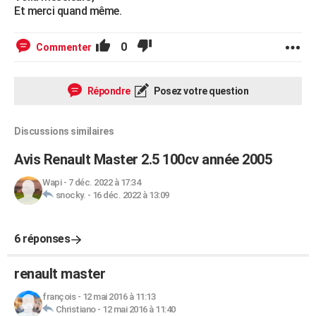
Et merci quand même.
0
Commenter
Répondre
Posez votre question
Discussions similaires
Avis Renault Master 2.5 100cv année 2005
Wapi
-
7 déc. 2022 à 17:34
snocky.
-
16 déc. 2022 à 13:09
6 réponses
renault master
françois
-
12 mai 2016 à 11:13
Christiano
-
12 mai 2016 à 11:40