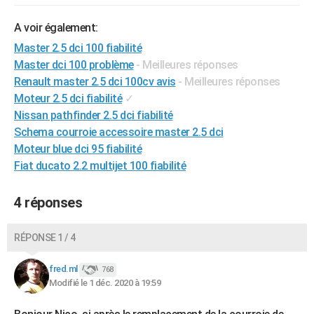
A voir également:
Master 2.5 dci 100 fiabilité
Master dci 100 problème
- Meilleures réponses
Renault master 2.5 dci 100cv avis
- Meilleures réponses
Moteur 2.5 dci fiabilité
✓
Nissan pathfinder 2.5 dci fiabilité
Schema courroie accessoire master 2.5 dci
Moteur blue dci 95 fiabilité
Fiat ducato 2.2 multijet 100 fiabilité
4 réponses
RÉPONSE 1 / 4
fred.ml
768
Modifié le 1 déc. 2020 à 19:59