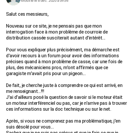
Modifié le 8 déc. 2020 à 09:56
Salut ces messieurs,
Nouveau sur ce site, je ne pensais pas que mon
interrogation face à mon problème de courroie de
distribution cassée susciterait autant d'intérêt...
Pour vous expliquer plus précisément, ma démarche est
d'avoir recours à un forum pour avoir des informations
précises quand à mon problème de casse, car une fois de
plus, des mécaniciens pros, m'ont affirmés que ce
garagiste m'avait pris pour un pigeon...
De fait, je cherche juste à comprendre ce qui est arrivé, en
me renseignant...!!!
J'ai d'ailleurs posé la question de savoir si le moteur était
un moteur interférenciel ou pas, car je n'arrive pas à trouver
ces informations sur la doc technique ou sur le net.
Après, si vous ne comprenez pas ma problématique, j'en
suis désolé pour vous...
Sachez que je ne suis pas crésus et que je fais ce que je