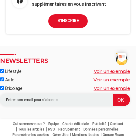
supplémentaires en vous inscrivant
S'INSCRIRE
NEWSLETTERS
Voir un exemple
Lifestyle
Voir un exemple
Auto
Voir un exemple
Bricolage
Qui sommes-nous ?
Equipe
Charte éditoriale
Publicité
Contact
Tous les articles
RSS
Recrutement
Données personnelles
Paramétrer les cookies
Gérer Utiq
Mentions légales
Groupe Figaro