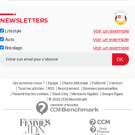
NEWSLETTERS
Voir un exemple
Lifestyle
Voir un exemple
Auto
Voir un exemple
Bricolage
Qui sommes-nous ?
Equipe
Charte éditoriale
Publicité
Contact
Tous les articles
RSS
Recrutement
Données personnelles
Paramétrer les cookies
Gérer Utiq
Mentions légales
Groupe Figaro
© 2026 CCM Benchmark