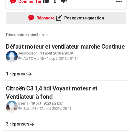
0
Commenter
Répondre
Posez votre question
Discussions similaires
Défaut moteur et ventilateur marche Continue
Jesslouison
-
31 août 2018 à 20:39
AUTOK-LINE
-
1 sept. 2018 à 01:14
1 réponse
Citroën C3 1,4 hdi Voyant moteur et
Ventilateur à fond
Userrr
-
19 oct. 2023 à 21:57
Salas21
-
17 août 2025 à 20:11
3 réponses