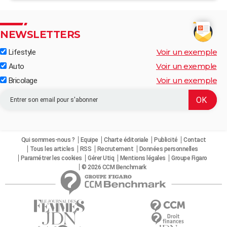
NEWSLETTERS
Voir un exemple
Lifestyle
Voir un exemple
Auto
Voir un exemple
Bricolage
Qui sommes-nous ?
Equipe
Charte éditoriale
Publicité
Contact
Tous les articles
RSS
Recrutement
Données personnelles
Paramétrer les cookies
Gérer Utiq
Mentions légales
Groupe Figaro
© 2026 CCM Benchmark