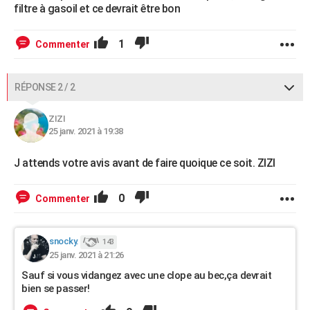
filtre à gasoil et ce devrait être bon
1
Commenter
RÉPONSE 2 / 2
ZIZI
25 janv. 2021 à 19:38
J attends votre avis avant de faire quoique ce soit. ZIZI
0
Commenter
snocky.
143
25 janv. 2021 à 21:26
Sauf si vous vidangez avec une clope au bec,ça devrait
bien se passer!