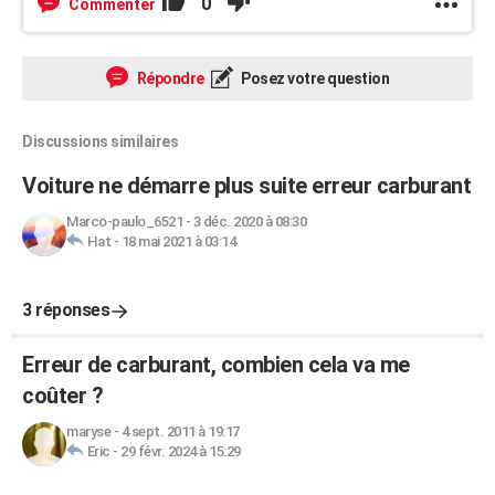
0
Commenter
Répondre
Posez votre question
Discussions similaires
Voiture ne démarre plus suite erreur carburant
Marco-paulo_6521
-
3 déc. 2020 à 08:30
Hat
-
18 mai 2021 à 03:14
3 réponses
Erreur de carburant, combien cela va me
coûter ?
maryse
-
4 sept. 2011 à 19:17
Eric
-
29 févr. 2024 à 15:29