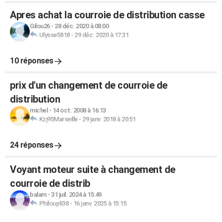
Apres achat la courroie de distribution casse
Gilou26
-
28 déc. 2020 à 08:00
Ulysse5818
-
29 déc. 2020 à 17:31
10 réponses
prix d'un changement de courroie de
distribution
michel
-
14 oct. 2008 à 16:13
Kzj95Marseille
-
29 janv. 2018 à 20:51
24 réponses
Voyant moteur suite à changement de
courroie de distrib
balam
-
31 juil. 2024 à 15:49
Philoupli38
-
16 janv. 2025 à 15:15