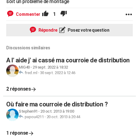
soit un problème de montage
1
Commenter
Répondre
Posez votre question
Discussions similaires
A l' aide j' ai cassé ma courroie de distribution
MIG40
-
29 sept. 2022 à 18:32
fred.ml
-
30 sept. 2022 à 12:46
2 réponses
Où faire ma courroie de distribution ?
Stephen91
-
20 oct. 2013 à 19:00
papou4211
-
20 oct. 2013 à 20:44
1 réponse