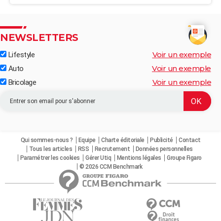
NEWSLETTERS
Voir un exemple
Lifestyle
Voir un exemple
Auto
Voir un exemple
Bricolage
Qui sommes-nous ?
Equipe
Charte éditoriale
Publicité
Contact
Tous les articles
RSS
Recrutement
Données personnelles
Paramétrer les cookies
Gérer Utiq
Mentions légales
Groupe Figaro
© 2026 CCM Benchmark