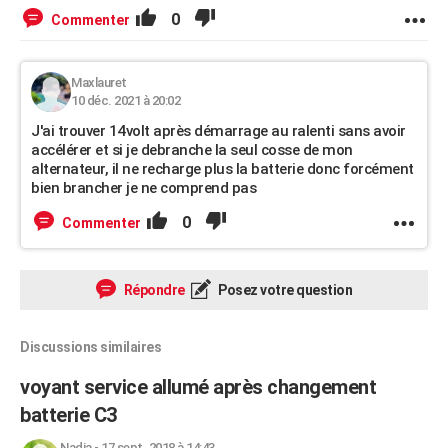
0
Commenter
Maxlauret
10 déc. 2021 à 20:02
J'ai trouver 14volt après démarrage au ralenti sans avoir
accélérer et si je debranche la seul cosse de mon
alternateur, il ne recharge plus la batterie donc forcément
bien brancher je ne comprend pas
0
Commenter
Répondre
Posez votre question
Discussions similaires
voyant service allumé après changement
batterie C3
Nadia
-
17 sept. 2018 à 14:43