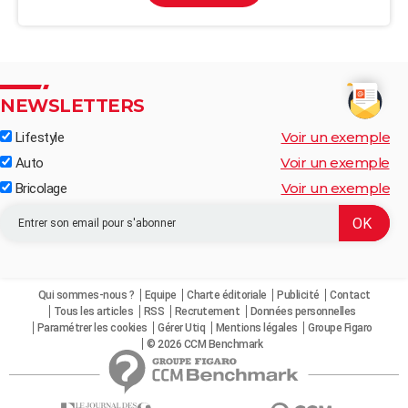
NEWSLETTERS
Voir un exemple
Lifestyle
Voir un exemple
Auto
Voir un exemple
Bricolage
Qui sommes-nous ?
Equipe
Charte éditoriale
Publicité
Contact
Tous les articles
RSS
Recrutement
Données personnelles
Paramétrer les cookies
Gérer Utiq
Mentions légales
Groupe Figaro
© 2026 CCM Benchmark