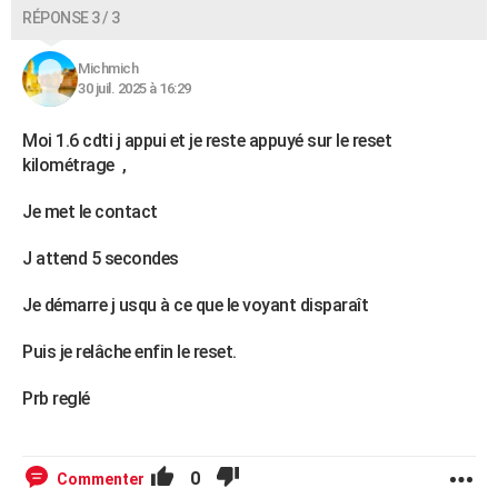
RÉPONSE 3 / 3
Michmich
30 juil. 2025 à 16:29
Moi 1.6 cdti j appui et je reste appuyé sur le reset
kilométrage ,
Je met le contact
J attend 5 secondes
Je démarre j usqu à ce que le voyant disparaît
Puis je relâche enfin le reset.
Prb reglé
0
Commenter