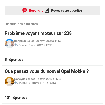
Répondre
Posez votre question
Discussions similaires
Problème voyant moteur sur 208
Benjamin_5060
-
20 févr. 2022 à 11:53
Orlane
-
7 nov. 2022 à 17:10
5 réponses
Que pensez vous du nouvel Opel Mokka ?
poneydeslandes
-
4 févr. 2013 à 15:26
liberté17
-
3 nov. 2016 à 16:34
101 réponses