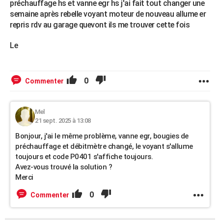
préchauffage hs et vanne egr hs j'ai fait tout changer une
semaine après rebelle voyant moteur de nouveau allume er
repris rdv au garage quevont ils me trouver cette fois
Le
0
Commenter
Mel
21 sept. 2025 à 13:08
Bonjour, j'ai le même problème, vanne egr, bougies de
préchauffage et débitmètre changé, le voyant s'allume
toujours et code P0401 s'affiche toujours.
Avez-vous trouvé la solution ?
Merci
0
Commenter