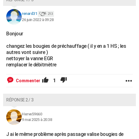
renard31
213
26 juin 2022 à 09:28
Bonjour
changez les bougies de préchauffage ( il y en a 1 HS ; les
autres vont suivre )
nettoyer la vanne EGR
remplacer le débitmètre
1
Commenter
RÉPONSE 2 / 3
Herve59660
9 mai 2025 à 20:38
J ai le même problème après passage valise bougies de