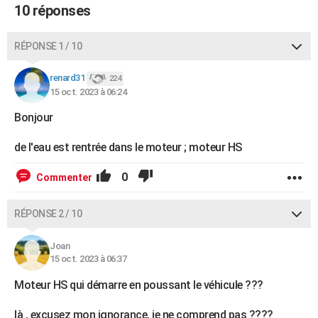
10 réponses
RÉPONSE 1 / 10
renard31
224
15 oct. 2023 à 06:24
Bonjour
de l'eau est rentrée dans le moteur ; moteur HS
0
Commenter
RÉPONSE 2 / 10
Joan
15 oct. 2023 à 06:37
Moteur HS qui démarre en poussant le véhicule ???
là , excusez mon ignorance, je ne comprend pas ????