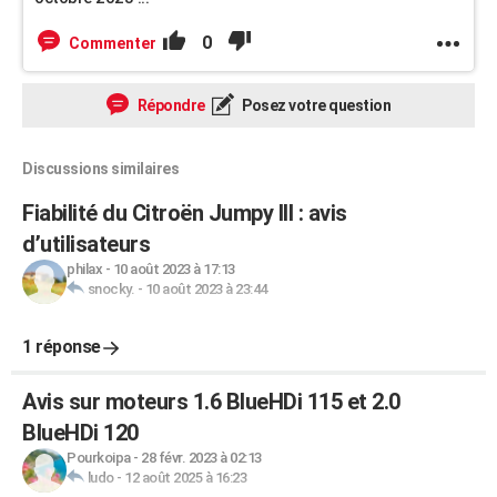
0
Commenter
Répondre
Posez votre question
Discussions similaires
Fiabilité du Citroën Jumpy III : avis
d’utilisateurs
philax
-
10 août 2023 à 17:13
snocky.
-
10 août 2023 à 23:44
1 réponse
Avis sur moteurs 1.6 BlueHDi 115 et 2.0
BlueHDi 120
Pourkoipa
-
28 févr. 2023 à 02:13
ludo
-
12 août 2025 à 16:23