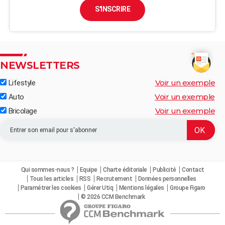
S'INSCRIRE
NEWSLETTERS
Voir un exemple
Lifestyle
Voir un exemple
Auto
Voir un exemple
Bricolage
Qui sommes-nous ?
Equipe
Charte éditoriale
Publicité
Contact
Tous les articles
RSS
Recrutement
Données personnelles
Paramétrer les cookies
Gérer Utiq
Mentions légales
Groupe Figaro
© 2026 CCM Benchmark