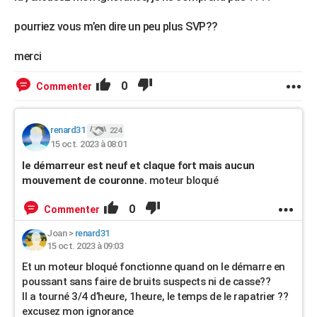
pourriez vous m’en dire un peu plus SVP??
merci
0
Commenter
renard31
224
15 oct. 2023 à 08:01
le démarreur est neuf et claque fort mais aucun
mouvement de couronne.
moteur bloqué
0
Commenter
Joan
>
renard31
15 oct. 2023 à 09:03
Et un moteur bloqué fonctionne quand on le démarre en
poussant sans faire de bruits suspects ni de casse??
Il a tourné 3/4 d’heure, 1heure, le temps de le rapatrier ??
excusez mon ignorance