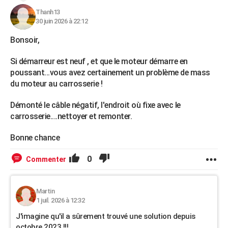
Thanh13
30 juin 2026 à 22:12
Bonsoir,
Si démarreur est neuf , et que le moteur démarre en
poussant...vous avez certainement un problème de mass
du moteur au carrosserie !
Démonté le câble négatif, l'endroit où fixe avec le
carrosserie....nettoyer et remonter.
Bonne chance
0
Commenter
Martin
1 juil. 2026 à 12:32
J'imagine qu'il a sûrement trouvé une solution depuis
octobre 2023 !!!