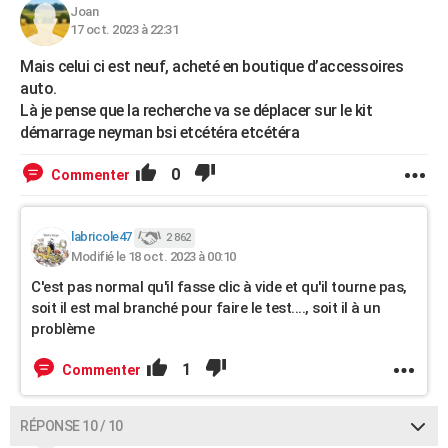
Joan
17 oct. 2023 à 22:31
Mais celui ci est neuf, acheté en boutique d’accessoires
auto.
Là je pense que la recherche va se déplacer sur le kit
démarrage neyman bsi etcétéra etcétéra
0
Commenter
labricole47
2 862
Modifié le 18 oct. 2023 à 00:10
C'est pas normal qu'il fasse clic à vide et qu'il tourne pas,
soit il est mal branché pour faire le test...., soit il à un
problème
1
Commenter
RÉPONSE 10 / 10