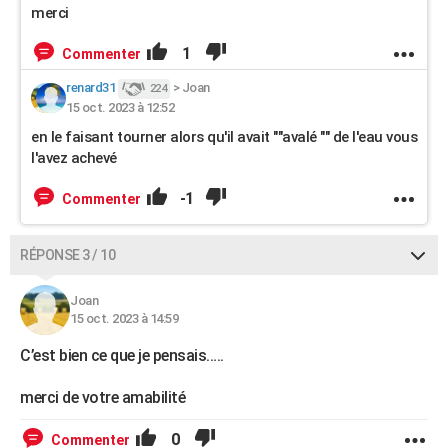
merci
1
Commenter
renard31
>
Joan
224
15 oct. 2023 à 12:52
en le faisant tourner alors qu'il avait ""avalé "" de l'eau vous
l'avez achevé
-1
Commenter
RÉPONSE 3 / 10
Joan
15 oct. 2023 à 14:59
C’est bien ce que je pensais…..
merci de votre amabilité
0
Commenter