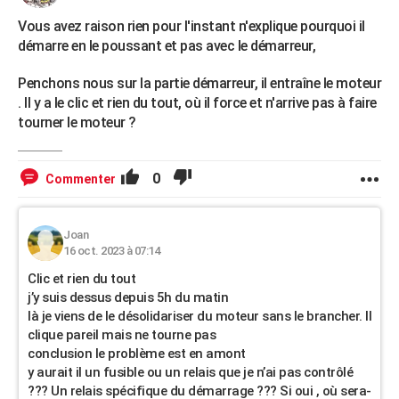
Vous avez raison rien pour l'instant n'explique pourquoi il
démarre en le poussant et pas avec le démarreur,
Penchons nous sur la partie démarreur, il entraîne le moteur
. Il y a le clic et rien du tout, où il force et n'arrive pas à faire
tourner le moteur ?
0
Commenter
Joan
16 oct. 2023 à 07:14
Clic et rien du tout
j’y suis dessus depuis 5h du matin
là je viens de le désolidariser du moteur sans le brancher. Il
clique pareil mais ne tourne pas
conclusion le problème est en amont
y aurait il un fusible ou un relais que je n’ai pas contrôlé
??? Un relais spécifique du démarrage ??? Si oui , où sera-