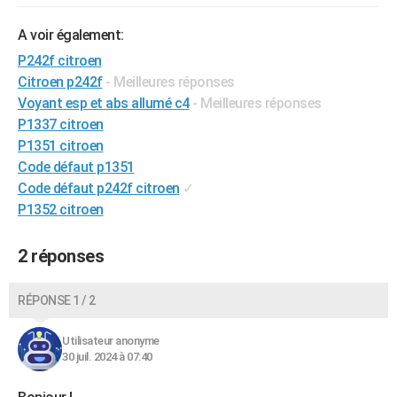
A voir également:
P242f citroen
Citroen p242f
- Meilleures réponses
Voyant esp et abs allumé c4
- Meilleures réponses
P1337 citroen
P1351 citroen
Code défaut p1351
Code défaut p242f citroen
✓
P1352 citroen
2 réponses
RÉPONSE 1 / 2
Utilisateur anonyme
30 juil. 2024 à 07:40