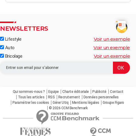
NEWSLETTERS
Voir un exemple
Lifestyle
Voir un exemple
Auto
Voir un exemple
Bricolage
Qui sommes-nous ?
Equipe
Charte éditoriale
Publicité
Contact
Tous les articles
RSS
Recrutement
Données personnelles
Paramétrer les cookies
Gérer Utiq
Mentions légales
Groupe Figaro
© 2026 CCM Benchmark