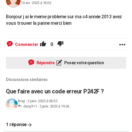
10 avr. 2025 à 18:02
Bonjour j ai le meme probleme sur ma c4 année 2013 avez
vous trouver la panne merci bien
0
Commenter
Répondre
Posez votre question
Discussions similaires
Que faire avec un code erreur P242F ?
Braji
-
3 janv. 2023 à 06:53
dany311
-
3 janv. 2023 à 19:26
1 réponse