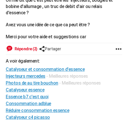
On me dit que c'est peut être les injecteurs, bougies et
bobine d'allumage , un truc de debit d'air ou relais
d'essence ?
Avez vous une idée de ce que ca peut être ?
Merci pour votre aide et suggestions car
Répondre (2)
Partager
A voir également:
Catalyseur et consommation d'essence
Injecteurs mercedes
- Meilleures réponses
Photos de au tire bouchon
- Meilleures réponses
Catalyseur essence
Essence b7 c'est quoi
Consommation adblue
Réduire consommation essence
Catalyseur c4 picasso