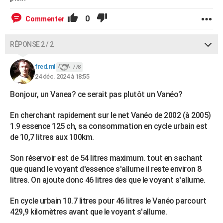
0
Commenter
RÉPONSE 2 / 2
fred.ml
778
24 déc. 2024 à 18:55
Bonjour, un Vanea? ce serait pas plutôt un Vanéo?
En cherchant rapidement sur le net Vanéo de 2002 (à 2005)
1.9 essence 125 ch, sa consommation en cycle urbain est
de 10,7 litres aux 100km.
Son réservoir est de 54 litres maximum. tout en sachant
que quand le voyant d'essence s'allume il reste environ 8
litres. On ajoute donc 46 litres des que le voyant s'allume.
En cycle urbain 10.7 litres pour 46 litres le Vanéo parcourt
429,9 kilomètres avant que le voyant s'allume.