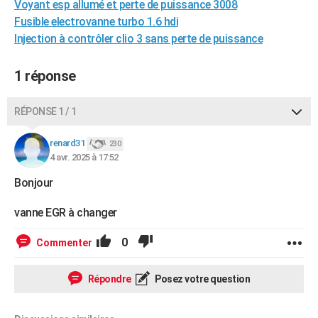
Voyant esp allumé et perte de puissance 3008
Fusible electrovanne turbo 1.6 hdi
Injection à contrôler clio 3 sans perte de puissance
1 réponse
RÉPONSE 1 / 1
renard31
230
4 avr. 2025 à 17:52
Bonjour
vanne EGR à changer
0
Commenter
Répondre
Posez votre question