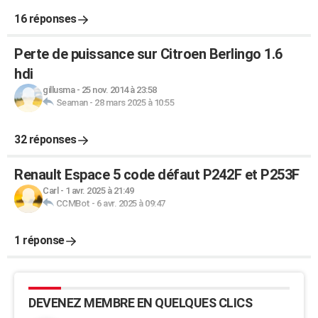
16 réponses
Perte de puissance sur Citroen Berlingo 1.6
hdi
gillusma
-
25 nov. 2014 à 23:58
Seaman
-
28 mars 2025 à 10:55
32 réponses
Renault Espace 5 code défaut P242F et P253F
Carl
-
1 avr. 2025 à 21:49
CCMBot
-
6 avr. 2025 à 09:47
1 réponse
DEVENEZ MEMBRE EN QUELQUES CLICS