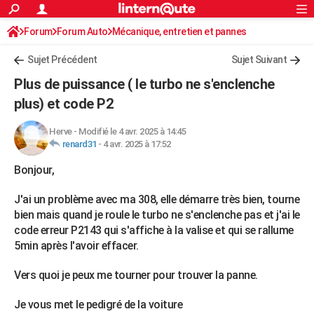
ACTUALITÉS
Forum
Forum Auto
Mécanique, entretien et pannes
Connexion
S'inscrire
Rechercher
Société
Education
Villes
Politique
Faits Divers
Monde
+
SPORT
Sujet Précédent
Sujet Suivant
Football
Cyclisme
Forum
Coupe du monde 2026
Tennis
Rugby
CULTURE
Plus de puissance ( le turbo ne s'enclenche
TNT
Cinéma
Musique
Programme TV
Streaming
Sorties cinéma
+
plus) et code P2
FINANCE
Impôts
Immobilier
Banque
Crédit
Retraite
Epargne
Risques naturels par ville
Assurance
AUTO
Herve
-
Modifié le 4 avr. 2025 à 14:45
renard31
-
4 avr. 2025 à 17:52
Réserver un essai
Berlines
Forum auto
Essais
Citadines
SUV
+
HIGH-TECH
Bonjour,
Meilleur smartphone
Ordinateurs
Guide high-tech
Mobiles
Internet
Jeux vidéo
+
BRICOLAGE
J'ai un problème avec ma 308, elle démarre très bien, tourne
Aménagement intérieur
Cuisine
Jardinage
+
Forum
Extérieur
Salle de bains
Rangement
bien mais quand je roule le turbo ne s'enclenche pas et j'ai le
WEEK-END
code erreur P2143 qui s'affiche à la valise et qui se rallume
Escapades
Expositions
Week-end nature
Guides de France
Patrimoine
Musées
+
5min après l'avoir effacer.
LIFESTYLE
Bien-être
Mode
+
Art de vivre
Loisirs
Modes de vie
SANTE
Vers quoi je peux me tourner pour trouver la panne.
Guide de la santé
Médicaments
+
Alimentation
Maladies
Sommeil
VOYAGE
Je vous met le pedigré de la voiture