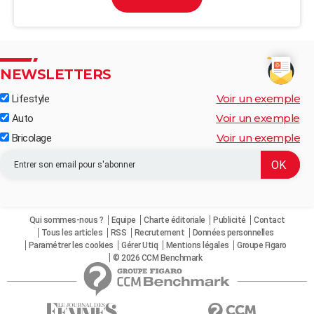
NEWSLETTERS
Voir un exemple
Lifestyle
Voir un exemple
Auto
Voir un exemple
Bricolage
Qui sommes-nous ?
Equipe
Charte éditoriale
Publicité
Contact
Tous les articles
RSS
Recrutement
Données personnelles
Paramétrer les cookies
Gérer Utiq
Mentions légales
Groupe Figaro
© 2026 CCM Benchmark