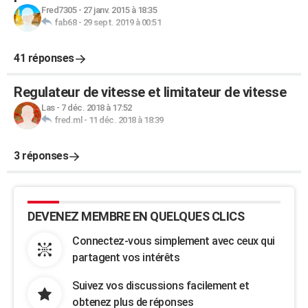
Fred7305
-
27 janv. 2015 à 18:35
fab68
-
29 sept. 2019 à 00:51
41 réponses
Regulateur de vitesse et limitateur de vitesse
Las
-
7 déc. 2018 à 17:52
fred.ml
-
11 déc. 2018 à 18:39
3 réponses
DEVENEZ MEMBRE EN QUELQUES CLICS
Connectez-vous simplement avec ceux qui
partagent vos intérêts
Suivez vos discussions facilement et
obtenez plus de réponses