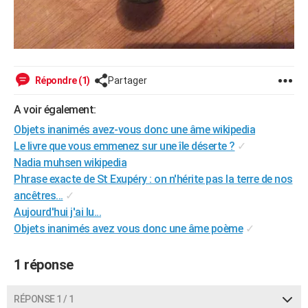
Répondre (1)
Partager
A voir également:
Objets inanimés avez-vous donc une âme wikipedia
Le livre que vous emmenez sur une île déserte ?
✓
Nadia muhsen wikipedia
Phrase exacte de St Exupéry : on n'hérite pas la terre de nos
ancêtres...
✓
Aujourd'hui j'ai lu...
Objets inanimés avez vous donc une âme poème
✓
1 réponse
RÉPONSE 1 / 1