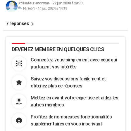
Utilisateur anonyme
-
22 juin 2008 à 20:30
Ninie51
-
14 juil. 2024 à 14:19
7 réponses
DEVENEZ MEMBRE EN QUELQUES CLICS
Connectez-vous simplement avec ceux qui
partagent vos intérêts
Suivez vos discussions facilement et
obtenez plus de réponses
Mettez en avant votre expertise et aidez les
autres membres
Profitez de nombreuses fonctionnalités
supplémentaires en vous inscrivant