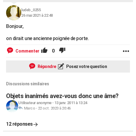
ludeb_0255
26 mai 2021 à 22:48
Bonjour,
on dirait une ancienne poignée de porte.
0
Commenter
Répondre
Posez votre question
Discussions similaires
Objets inanimés avez-vous donc une âme?
Utilisateur anonyme
-
13 janv. 2011 à 13:24
Marco
-
22 oct. 2023 à 20:46
12 réponses