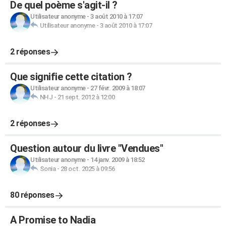
De quel poème s'agit-il ?
Utilisateur anonyme
-
3 août 2010 à 17:07
Utilisateur anonyme
-
3 août 2010 à 17:07
2 réponses
Que signifie cette citation ?
Utilisateur anonyme
-
27 févr. 2009 à 18:07
NHJ
-
21 sept. 2012 à 12:00
2 réponses
Question autour du livre "Vendues"
Utilisateur anonyme
-
14 janv. 2009 à 18:52
Sonia
-
28 oct. 2025 à 09:56
80 réponses
A Promise to Nadia