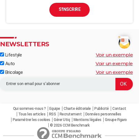
S'INSCRIRE
NEWSLETTERS
Voir un exemple
Lifestyle
Voir un exemple
Auto
Voir un exemple
Bricolage
Qui sommes-nous ?
Equipe
Charte éditoriale
Publicité
Contact
Tous les articles
RSS
Recrutement
Données personnelles
Paramétrer les cookies
Gérer Utiq
Mentions légales
Groupe Figaro
© 2026 CCM Benchmark