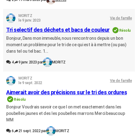
MORITZ
Vie de famille
le 9 janv. 2023
Tri selectif des déchets et bacs de couleur
Résolu
Bonjour, Dans mon immeuble, nous rencontrons depuis un bon
moment un problème pour le tri de ce qui est à à mettre (ou pas)
dans tel ou tel bac. 1...
4
9 janv. 2023 par
MORITZ
MORITZ
Vie de famille
le 9 sept. 2022
Aimerait avoir des précisions sur le tri des ordures
Résolu
Bonjour Voudrais savoir ce que l on met exactement dans les
poubelles jaunes et des les poubelles marrons Merci beaucoup
MM
6
21 sept. 2022 par
MORITZ