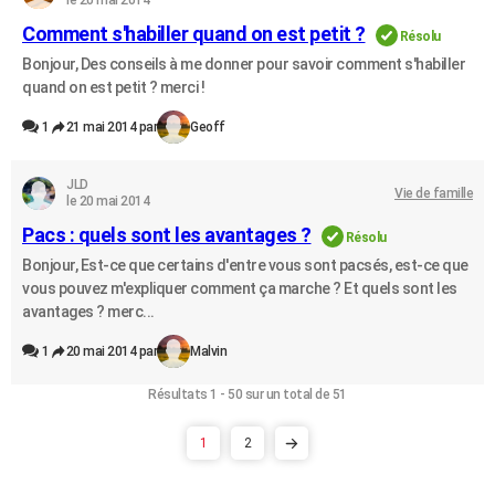
le 20 mai 2014
Comment s'habiller quand on est petit ?
Résolu
Bonjour, Des conseils à me donner pour savoir comment s'habiller
quand on est petit ? merci !
1
21 mai 2014 par
Geoff
JLD
Vie de famille
le 20 mai 2014
Pacs : quels sont les avantages ?
Résolu
Bonjour, Est-ce que certains d'entre vous sont pacsés, est-ce que
vous pouvez m'expliquer comment ça marche ? Et quels sont les
avantages ? merc...
1
20 mai 2014 par
Malvin
Résultats 1 - 50 sur un total de 51
1
2