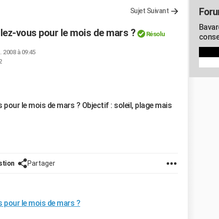
Foru
Sujet Suivant
Bavar
llez-vous pour le mois de mars ?
Résolu
consei
. 2008 à 09:45
2
 pour le mois de mars ? Objectif : soleil, plage mais
stion
Partager
s pour le mois de mars ?