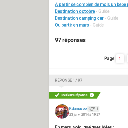
A partir de combien de mois un bebe
Destination octobre
- Guide
Destination camping car
- Guide
Ou partir en mars
- Guide
97 réponses
1
RÉPONSE 1 / 97
Meilleure réponse
Kalamazoo
1
23 janv. 2014 à 19:27
En mars, voici quelques idées :