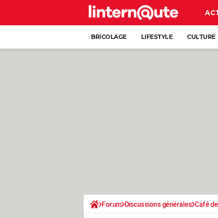
AC
BRICOLAGE
LIFESTYLE
CULTURE
Forum
Discussions générales
Café de