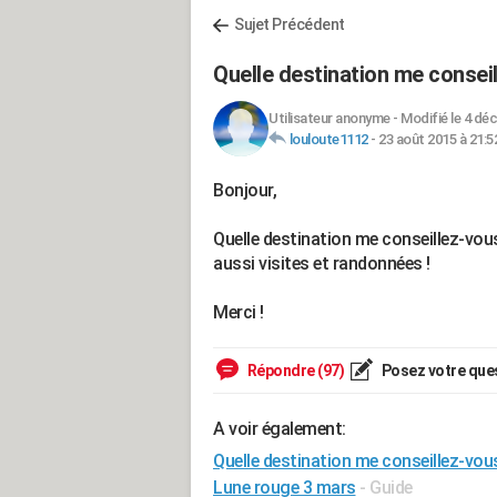
Sujet Précédent
Quelle destination me consei
Utilisateur anonyme
-
Modifié le 4 déc
louloute1112
-
23 août 2015 à 21:5
Bonjour,
Quelle destination me conseillez-vous
aussi visites et randonnées !
Merci !
Répondre (97)
Posez votre que
A voir également:
Quelle destination me conseillez-vou
Lune rouge 3 mars
- Guide