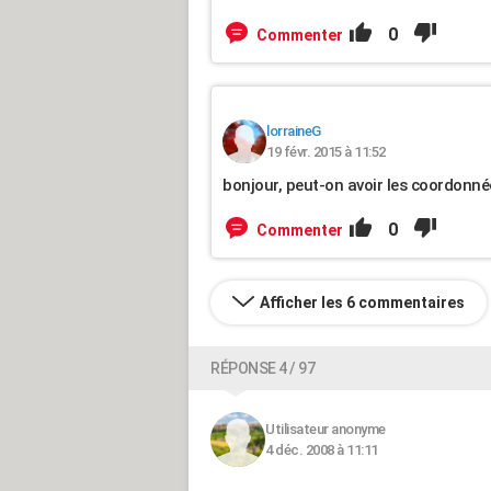
0
Commenter
lorraineG
19 févr. 2015 à 11:52
bonjour, peut-on avoir les coordonn
0
Commenter
Afficher les 6 commentaires
RÉPONSE 4 / 97
Utilisateur anonyme
4 déc. 2008 à 11:11