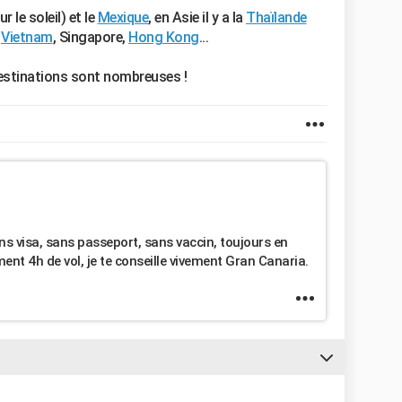
ur le soleil) et le
Mexique
, en Asie il y a la
Thaïlande
e
Vietnam
, Singapore,
Hong Kong
...
 destinations sont nombreuses !
ns visa, sans passeport, sans vaccin, toujours en
ement 4h de vol, je te conseille vivement Gran Canaria.