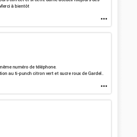
Merci à bientôt
même numéro de téléphone.
on au ti-punch citron vert et sucre roux de Gardel..