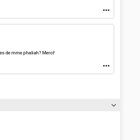
ées de mme phaliah? Merci!