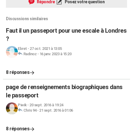
Répondre
Posez votre question
Discussions similaires
Faut il un passeport pour une escale à Londres
?
Ebret
-
27 oct. 2021 à 13:05
Radinoz
-
16 janv. 2023 à 15:20
8 réponses
page de renseignements biographiques dans
le passeport
Piwik
-
20 sept. 2016 à 19:24
Chris 94
-
21 sept. 2016 à 01:06
8 réponses