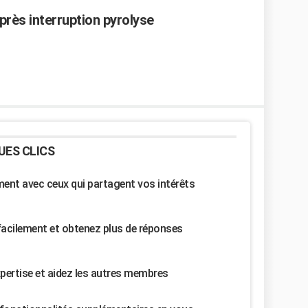
près interruption pyrolyse
UES CLICS
nt avec ceux qui partagent vos intérêts
facilement et obtenez plus de réponses
pertise et aidez les autres membres