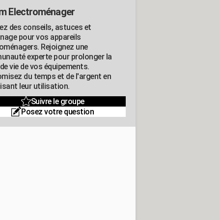
m Electroménager
ez des conseils, astuces et
nage pour vos appareils
roménagers. Rejoignez une
nauté experte pour prolonger la
 de vie de vos équipements.
misez du temps et de l'argent en
sant leur utilisation.
Suivre le groupe
Posez votre question