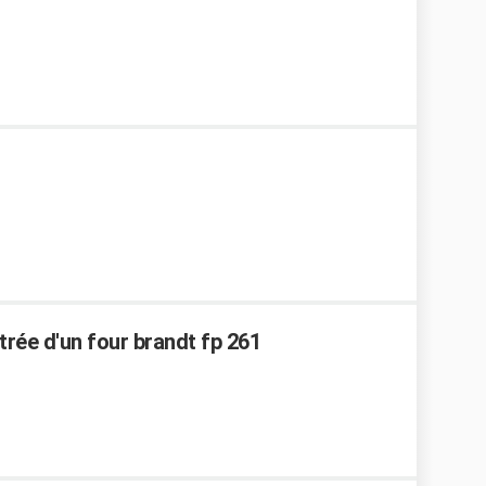
trée d'un four brandt fp 261