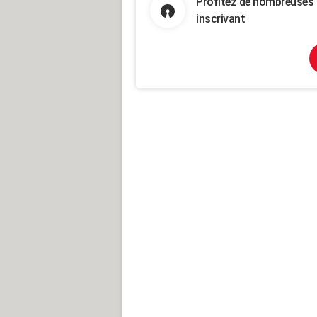
Profitez de nombreuses 
inscrivant