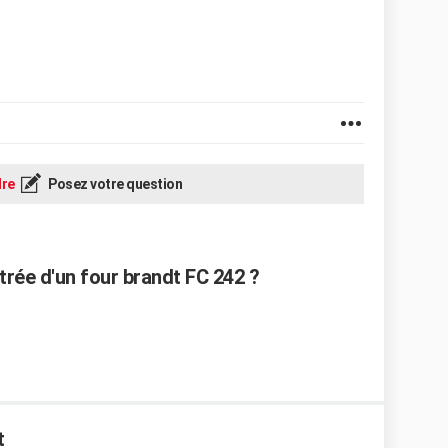
re
Posez votre question
trée d'un four brandt FC 242 ?
t