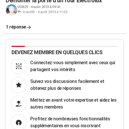
Démonter la porte d'un four Electrolux
VDB29
-
4 août 2013 à 09:41
Icare95
-
4 août 2013 à 11:02
1 réponse
DEVENEZ MEMBRE EN QUELQUES CLICS
Connectez-vous simplement avec ceux qui
partagent vos intérêts
Suivez vos discussions facilement et
obtenez plus de réponses
Mettez en avant votre expertise et aidez les
autres membres
Profitez de nombreuses fonctionnalités
supplémentaires en vous inscrivant