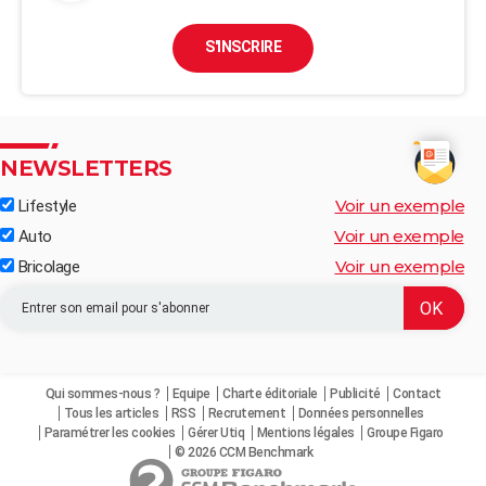
S'INSCRIRE
NEWSLETTERS
Voir un exemple
Lifestyle
Voir un exemple
Auto
Voir un exemple
Bricolage
Qui sommes-nous ?
Equipe
Charte éditoriale
Publicité
Contact
Tous les articles
RSS
Recrutement
Données personnelles
Paramétrer les cookies
Gérer Utiq
Mentions légales
Groupe Figaro
© 2026 CCM Benchmark