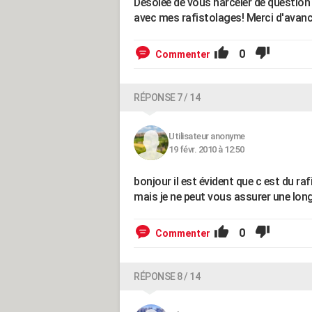
Désolée de vous harceler de question 
avec mes rafistolages! Merci d'avanc
0
Commenter
RÉPONSE 7 / 14
Utilisateur anonyme
19 févr. 2010 à 12:50
bonjour il est évident que c est du raf
mais je ne peut vous assurer une long
0
Commenter
RÉPONSE 8 / 14