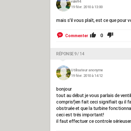
vale94
19 févr. 2010 à 13:00
mais s'il vous plaît, est ce que pour v
0
Commenter
RÉPONSE 9 / 14
Utilisateur anonyme
19 févr. 2010 à 14:12
bonjour
tout au début je vous parlais de vent
compris!)en fait ceci signifiait qu il fa
obstruée et que la turbine fonctionnai
ceci est trés important!
il faut effectuer ce controle sérieus