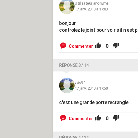
Utilisateur anonyme
17 janv. 2010 à 17:03
bonjour
controlez le joint pour voir s il n est
0
Commenter
RÉPONSE 3 / 14
vale94
17 janv. 2010 à 17:50
c'est une grande porte rectangle
0
Commenter
RÉPONSE 4 / 14