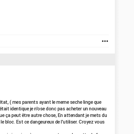
n état, ( mes parents ayant le meme seche linge que
 était identique je n'ose donc pas acheter un nouveau
 que ça peut être autre chose, En attendant je mets du
le bloc. Est ce dangeureux de l'utiliser. Croyez vous