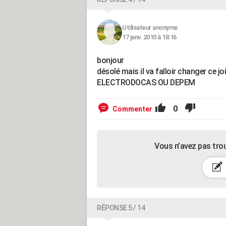
Utilisateur anonyme
17 janv. 2010 à 18:16
bonjour
désolé mais il va falloir changer ce joi
ELECTRODOCAS OU DEPEM
0
Commenter
Vous n’avez pas tro
RÉPONSE 5 / 14