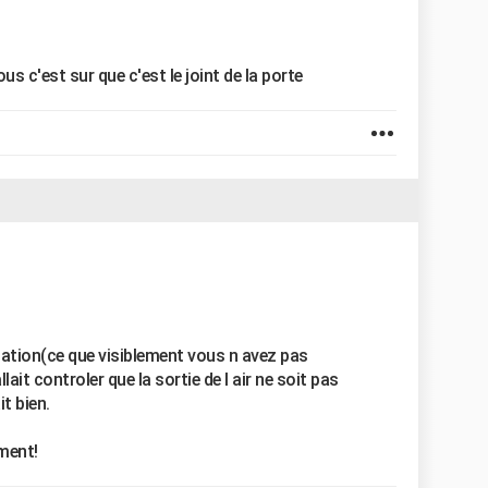
ous c'est sur que c'est le joint de la porte
ilation(ce que visiblement vous n avez pas
llait controler que la sortie de l air ne soit pas
t bien.
ement!