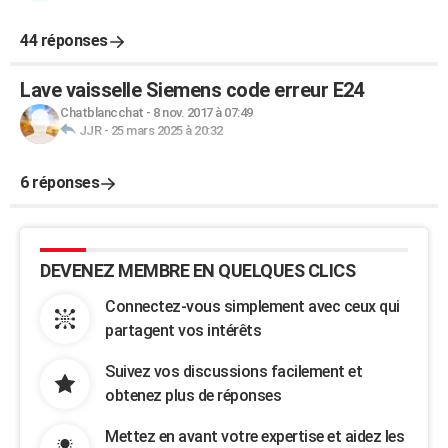
44 réponses
Lave vaisselle Siemens code erreur E24
Chatblancchat
-
8 nov. 2017 à 07:49
JJR
-
25 mars 2025 à 20:32
6 réponses
DEVENEZ MEMBRE EN QUELQUES CLICS
Connectez-vous simplement avec ceux qui
partagent vos intérêts
Suivez vos discussions facilement et
obtenez plus de réponses
Mettez en avant votre expertise et aidez les