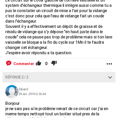
Le circuit sur le coter gauche de ton lave vaisselle et un
system d'échangeur thermique il intègre aussi comme tu a
pus le constater un circuit de mise a l'air pour la vidange
c'est donc pour cela que l'eau de vidange fait un coude
dans l'échangeur.
Souvent il y a effectivement un dépôt de graisse et de
résidu de vidange qui s'y dépose "en haut juste dans le
coude" cela ne pause pas trop de problème mais si ton lave
vaisselle se bloque a la fin du cycle sur 1Mn il te faudra
changer cet échangeur.
J'espère avoir répondu a ta question.
0
Commenter
RÉPONSE 2 / 2
Gluard
25 avr. 2010 à 16:44
Bonjour
je ne sais pas si le problème venait de ce circuit car j'ai en
meme temps nettoyé tout un boitier situé pres de la