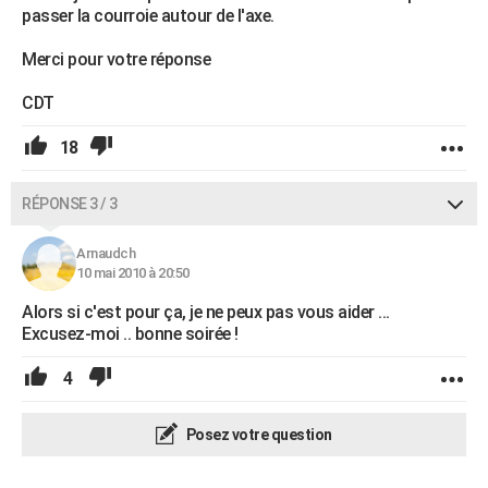
passer la courroie autour de l'axe.
Merci pour votre réponse
CDT
18
RÉPONSE 3 / 3
Arnaudch
10 mai 2010 à 20:50
Alors si c'est pour ça, je ne peux pas vous aider ...
Excusez-moi .. bonne soirée !
4
Posez votre question