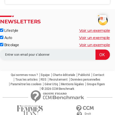
NEWSLETTERS
Voir un exemple
Lifestyle
Voir un exemple
Auto
Voir un exemple
Bricolage
Qui sommes-nous ?
Equipe
Charte éditoriale
Publicité
Contact
Tous les articles
RSS
Recrutement
Données personnelles
Paramétrer les cookies
Gérer Utiq
Mentions légales
Groupe Figaro
© 2026 CCM Benchmark