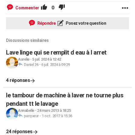
0
Commenter
Répondre
Posez votre question
Discussions similaires
Lave linge qui se remplit d eau à l arret
Aurelie
-
5 juil. 2024 à 12:42
Daniel 26
-
6 juil. 2024 à 09:29
4 réponses
le tambour de machine à laver ne tourne plus
pendant tt le lavage
Annabelle
-
24 mars 2013 à 18:25
parqueur
-
1 oct. 2017 à 15:36
24 réponses