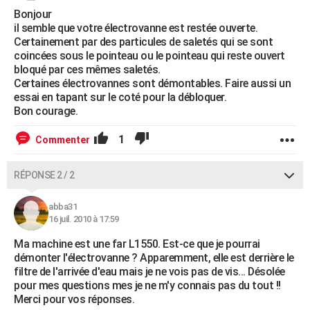
Bonjour
il semble que votre électrovanne est restée ouverte.
Certainement par des particules de saletés qui se sont
coincées sous le pointeau ou le pointeau qui reste ouvert
bloqué par ces mêmes saletés.
Certaines électrovannes sont démontables. Faire aussi un
essai en tapant sur le coté pour la débloquer.
Bon courage.
1
Commenter
RÉPONSE 2 / 2
abba31
16 juil. 2010 à 17:59
Ma machine est une far L1550. Est-ce que je pourrai
démonter l'électrovanne ? Apparemment, elle est derrière le
filtre de l'arrivée d'eau mais je ne vois pas de vis... Désolée
pour mes questions mes je ne m'y connais pas du tout !!
Merci pour vos réponses.