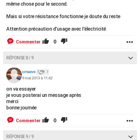
même chose pour le second.
Mais si votre résistance fonctionne je doute du reste
Attention précaution d'usage avec l'électricité
0
Commenter
RÉPONSE 8 / 9
omaeve
7
9 mai 2013 à 11:42
on va essayer
je vous posterai un message après
merci
bonne journée
0
Commenter
RÉPONSE 9 / 9