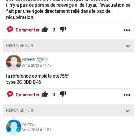
il n'y a pas de pompe de relevage ni de tuyau l'évacuation se
fait par une rigole directement relié dans le bac de
récupération
0
Commenter
RÉPONSE 3 / 9
omaeve
7
8 mai 2013 à 11:47
la référence complète ete755f
type 2C.3DD B46
0
Commenter
RÉPONSE 4 / 9
PAPY35
8 mai 2013 à 11:52