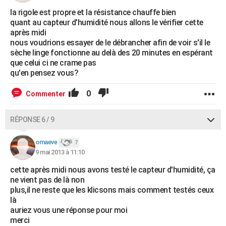
la rigole est propre et la résistance chauffe bien
quant au capteur d'humidité nous allons le vérifier cette
après midi
nous voudrions essayer de le débrancher afin de voir s'il le
sèche linge fonctionne au delà des 20 minutes en espérant
que celui ci ne crame pas
qu'en pensez vous?
0
Commenter
RÉPONSE 6 / 9
omaeve
7
9 mai 2013 à 11:10
cette après midi nous avons testé le capteur d'humidité, ça
ne vient pas de là non
plus,il ne reste que les klicsons mais comment testés ceux
là
auriez vous une réponse pour moi
merci