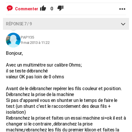
0
Commenter
RÉPONSE 7 / 9
PAPY35
9 mai 2013 à 11:22
Bonjour,
Avec un multimétre sur calibre Ohms;
il se teste débranché
valeur OK pas loin de 0 ohms
Avant de le débrancher repérer les fils couleur et position.
Débranchez la prise de la machine
Si pas d'appareil vous en shunter un le temps de faire le
test (un shunt c'est le raccordement des deux fils +
isolation)
Rebranchez la prise et faites un essai machine si=ok il est à
changer si le contraire ,débranchez la prise
machine,rebranchez les fils du premier klixon et faites la