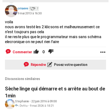
omaeve
7
9 mai 2013 à 16:30
voila
nous avons testé les 2 klicsons et malheureusement ce
n'est toujours pas cela
il ne reste plus que le programmateur mais sans schéma
elecronique on ne peut rien faire
0
Commenter
Répondre
Posez votre question
Discussions similaires
Sèche linge qui démarre et s arrête au bout de
1min
Stephanie
-
22 juin 2016 à 09:00
Dvttu
-
9 mai 2026 à 18:21