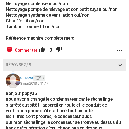
Nettoyage condenseur oui/non
Nettoyage pompe de relevage et son petit tuyau oui/non
Nettoyage système de ventilation oui/non
Chauffe t il oui/non
Tambour tourne t il oui/non
Référence machine complète merci
0
Commenter
RÉPONSE 2 / 9
omaeve
7
8 mai 2013 à 11:44
bonjour papy35
nous avons changé le condensateur car le sèche linge
s'arrêté aussitôt l'appareil en route et le conduit de
ventilation parce qu'il était usé tout un côté
les filtres sont propres, le condenseur aussi
sur mon sèche linge le condenseur se trouve au dessus du
bac de récupération d'eau et non pas en dessous