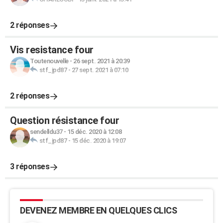
2 réponses
Vis resistance four
Toutenouvelle
-
26 sept. 2021 à 20:39
stf_jpd87
-
27 sept. 2021 à 07:10
2 réponses
Question résistance four
sendelldu37
-
15 déc. 2020 à 12:08
stf_jpd87
-
15 déc. 2020 à 19:07
3 réponses
DEVENEZ MEMBRE EN QUELQUES CLICS