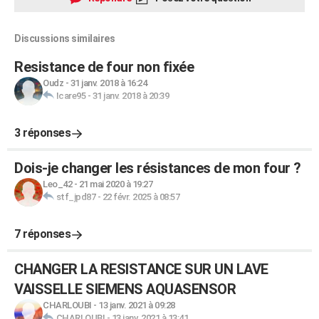
Discussions similaires
Resistance de four non fixée
Oudz
-
31 janv. 2018 à 16:24
Icare95
-
31 janv. 2018 à 20:39
3 réponses
Dois-je changer les résistances de mon four ?
Leo_42
-
21 mai 2020 à 19:27
stf_jpd87
-
22 févr. 2025 à 08:57
7 réponses
CHANGER LA RESISTANCE SUR UN LAVE
VAISSELLE SIEMENS AQUASENSOR
CHARLOUBI
-
13 janv. 2021 à 09:28
CHARLOUBI
-
13 janv. 2021 à 13:41