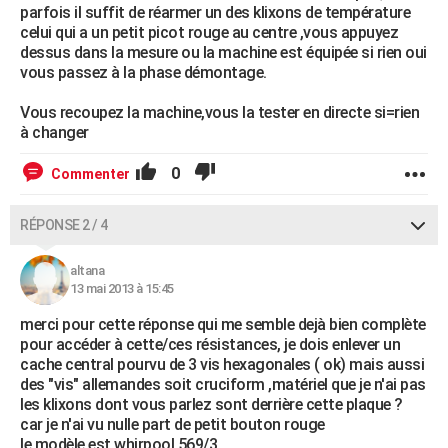
parfois il suffit de réarmer un des klixons de température
celui qui a un petit picot rouge au centre ,vous appuyez
dessus dans la mesure ou la machine est équipée si rien oui
vous passez à la phase démontage.
Vous recoupez la machine,vous la tester en directe si=rien
à changer
0
Commenter
RÉPONSE 2 / 4
altana
13 mai 2013 à 15:45
merci pour cette réponse qui me semble dejà bien complète
pour accéder à cette/ces résistances, je dois enlever un
cache central pourvu de 3 vis hexagonales ( ok) mais aussi
des "vis" allemandes soit cruciform ,matériel que je n'ai pas
les klixons dont vous parlez sont derrière cette plaque ?
car je n'ai vu nulle part de petit bouton rouge
le modèle est whirpool 569/3