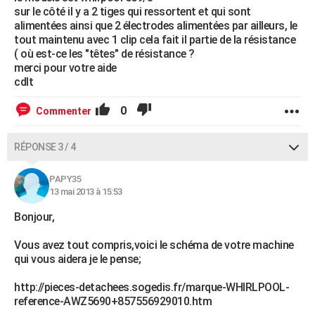
sur le côté il y a 2 tiges qui ressortent et qui sont
alimentées ainsi que 2 électrodes alimentées par ailleurs, le
tout maintenu avec 1 clip cela fait il partie de la résistance
( où est-ce les "têtes" de résistance ?
merci pour votre aide
cdlt
0
Commenter
RÉPONSE 3 / 4
PAPY35
13 mai 2013 à 15:53
Bonjour,
Vous avez tout compris,voici le schéma de votre machine
qui vous aidera je le pense;
http://pieces-detachees.sogedis.fr/marque-WHIRLPOOL-
reference-AWZ5690+857556929010.htm