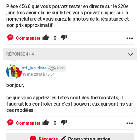
Pièce 456.0 que vous pouvez tester en directe sur le 220v
,une fois avoir cliqué sur le lien vous pouvez cliquer sur la
nomenclature et vous aurez la photos de la résistance et
son prix approximatif
0
Commenter
RÉPONSE 4 / 4
stf_la sudiste
8 271
13 mai 2013 à 15:54
bonjour,
ce que vous appelez les têtes sont des thermostats, il
faudrait les controler car c'est souvent eux qui sont hs sur
ces modèles
0
Commenter
Répondre
Posez votre question