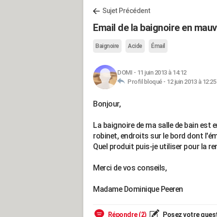
Sujet Précédent
Email de la baignoire en mau
Baignoire
Acide
Émail
DOMI
-
11 juin 2013 à 14:12
Profil bloqué -
12 juin 2013 à 12:25
Bonjour,
La baignoire de ma salle de bain est 
robinet, endroits sur le bord dont l'é
Quel produit puis-je utiliser pour la 
Merci de vos conseils,
Madame Dominique Peeren
Répondre (2)
Posez votre ques