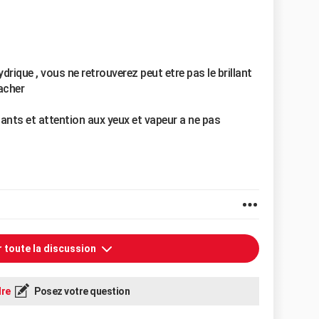
drique , vous ne retrouverez peut etre pas le brillant
tacher
ants et attention aux yeux et vapeur a ne pas
r toute la discussion
re
Posez votre question