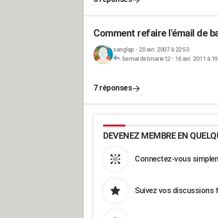
Comment refaire l'émail de ba
sanglap
-
20 avr. 2007 à 22:53
bernardetmarie12
-
16 avr. 2011 à 19
7 réponses
DEVENEZ MEMBRE EN QUELQ
Connectez-vous simpleme
Suivez vos discussions 