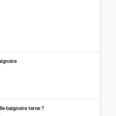
aignoire
lle baignoire terne ?