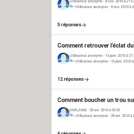
Utilisateur anonyme
-
8 nov. 2010 à 21:5
Utilisateur anonyme
-
8 nov. 2010 à 
5 réponses
Comment retrouver l'éclat du 
Utilisateur anonyme
-
13 janv. 2010 à 21
Utilisateur anonyme
-
13 janv. 2010 à
12 réponses
Comment boucher un trou sur 
KARLAINE
-
28 avr. 2010 à 00:35
Utilisateur anonyme
-
28 avr. 2010 à 
6 réponses