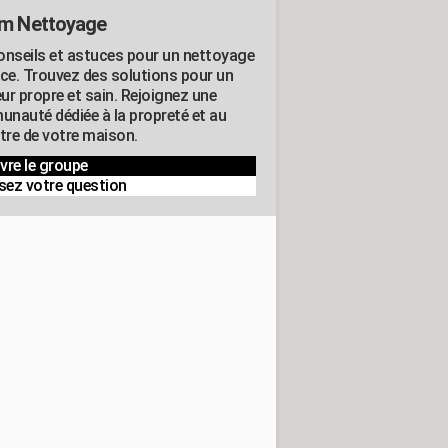
m Nettoyage
onseils et astuces pour un nettoyage
ace. Trouvez des solutions pour un
eur propre et sain. Rejoignez une
nauté dédiée à la propreté et au
être de votre maison.
vre le groupe
sez votre question