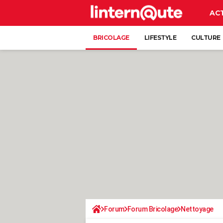
AC
BRICOLAGE
LIFESTYLE
CULTURE
Forum
Forum Bricolage
Nettoyage