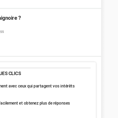
ignoire ?
:55
UES CLICS
nt avec ceux qui partagent vos intérêts
facilement et obtenez plus de réponses