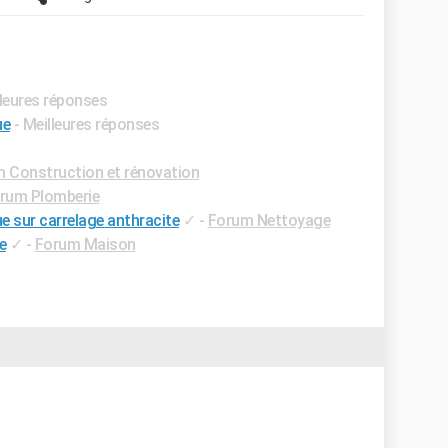
lleures réponses
ue
- Meilleures réponses
 Construction et rénovation
rum Plomberie
e sur carrelage anthracite
✓
-
Forum Nettoyage
e
✓
-
Forum Maison