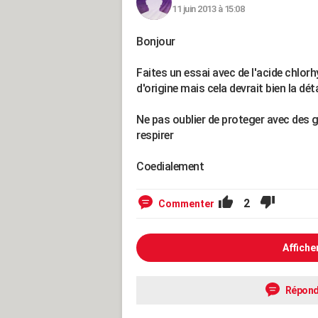
11 juin 2013 à 15:08
Bonjour
Faites un essai avec de l'acide chlorhy
d'origine mais cela devrait bien la dé
Ne pas oublier de proteger avec des g
respirer
Coedialement
2
Commenter
Affiche
Répond