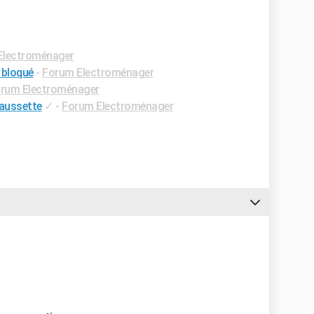
Electroménager
 bloqué
-
Forum Electroménager
rum Electroménager
haussette
✓
-
Forum Electroménager