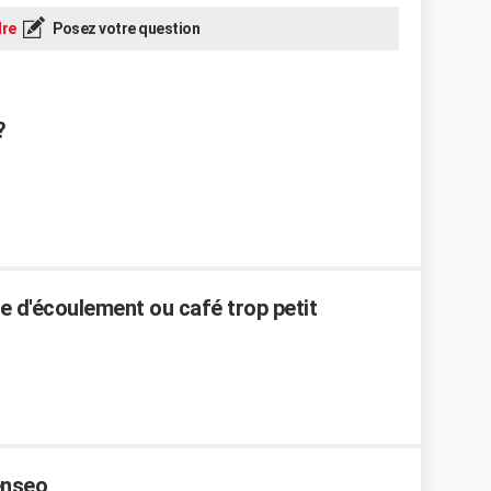
re
Posez votre question
?
 d'écoulement ou café trop petit
enseo