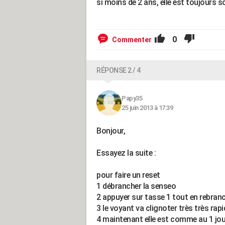
si moins de 2 ans, elle est toujours 
0
Commenter
RÉPONSE 2 / 4
Papy35
25 juin 2013 à 17:39
Bonjour,
Essayez la suite :
pour faire un reset
1 débrancher la senseo
2 appuyer sur tasse 1 tout en rebranc
3 le voyant va clignoter très très ra
4 maintenant elle est comme au 1 jour