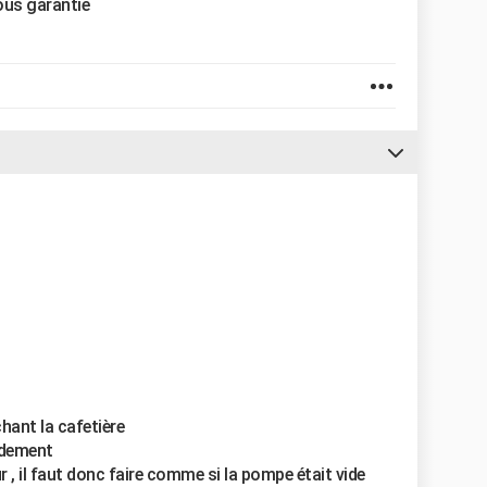
sous garantie
hant la cafetière
pidement
 , il faut donc faire comme si la pompe était vide