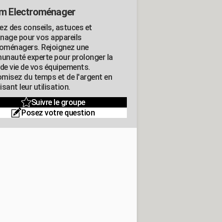
m Electroménager
ez des conseils, astuces et
nage pour vos appareils
roménagers. Rejoignez une
nauté experte pour prolonger la
 de vie de vos équipements.
misez du temps et de l'argent en
sant leur utilisation.
Suivre le groupe
Posez votre question