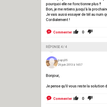
pourquoi elle ne fonctionne plus !!
Bon, je me retiens jusqu'à la prochain
Je vais aussi essayer de tél au num q
Cordialement !
0
Commenter
RÉPONSE 4 / 4
papy35
26 juin 2013 à 14:57
Bonjour,
Je pense qu'il vous reste la solution d
0
Commenter