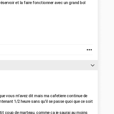
 réservoir et la faire fonctionner avec un grand bol
 que vous m'avez dit mais ma cafetiere continue de
tenant 1/2 heure sans qu'il se passe quoi que ce soit
petit coup de marteau, comme ça je saurai au moins