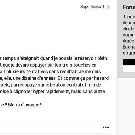
Foru
Sujet Suivant
Trouv
dépan
élect
commu
durée
Écono
optimi
 temps s'éteignait quand je posais le réservoir plein.
t que je devais appuyer sur les trois touches en
fait plusieurs tentatives sans résultat. Je me suis
 a, elle, une dizaine d'années. Et comme ça par hasard
acle, j'ai réappuyé sur le bouton central et mis de
'est mise à clignoter hyper rapidement, mais sans autre
e !! Merci d'avance !!