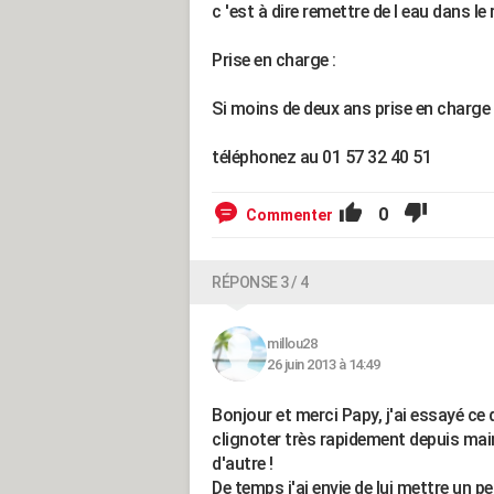
c 'est à dire remettre de l eau dans le
Prise en charge :
Si moins de deux ans prise en charge
téléphonez au 01 57 32 40 51
0
Commenter
RÉPONSE 3 / 4
millou28
26 juin 2013 à 14:49
Bonjour et merci Papy, j'ai essayé ce
clignoter très rapidement depuis main
d'autre !
De temps j'ai envie de lui mettre un 