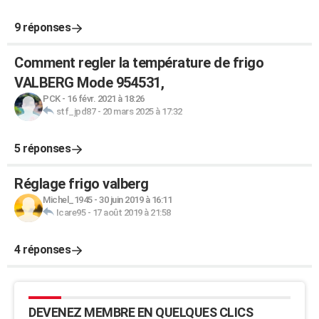
9 réponses
Comment regler la température de frigo
VALBERG Mode 954531,
PCK
-
16 févr. 2021 à 18:26
stf_jpd87
-
20 mars 2025 à 17:32
5 réponses
Réglage frigo valberg
Michel_1945
-
30 juin 2019 à 16:11
Icare95
-
17 août 2019 à 21:58
4 réponses
DEVENEZ MEMBRE EN QUELQUES CLICS