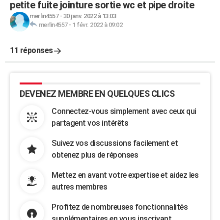
petite fuite jointure sortie wc et pipe droite
merlin4557
-
30 janv. 2022 à 13:03
merlin4557
-
1 févr. 2022 à 09:02
11 réponses
DEVENEZ MEMBRE EN QUELQUES CLICS
Connectez-vous simplement avec ceux qui
partagent vos intérêts
Suivez vos discussions facilement et
obtenez plus de réponses
Mettez en avant votre expertise et aidez les
autres membres
Profitez de nombreuses fonctionnalités
supplémentaires en vous inscrivant