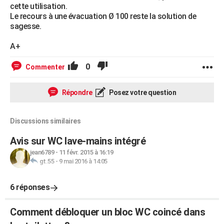
cette utilisation.
Le recours à une évacuation Ø 100 reste la solution de
sagesse.
A+
0
Commenter
Répondre
Posez votre question
Discussions similaires
Avis sur WC lave-mains intégré
jean6789
-
11 févr. 2015 à 16:19
gt.55
-
9 mai 2016 à 14:05
6 réponses
Comment débloquer un bloc WC coincé dans