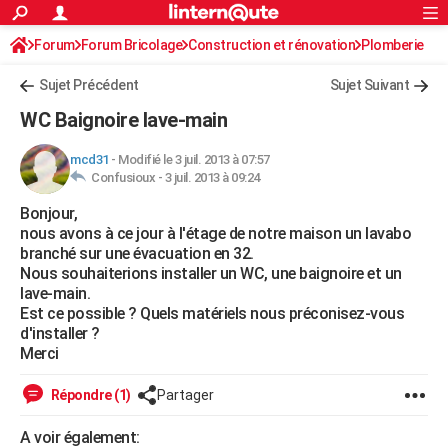
ACTUALITÉS
Forum
Forum Bricolage
Connexion
Construction et rénovation
S'inscrire
Plomberie
Rechercher
Société
Education
Villes
Politique
Faits Divers
Monde
+
SPORT
Sujet Précédent
Sujet Suivant
Football
Cyclisme
Forum
Coupe du monde 2026
Tennis
Rugby
CULTURE
WC Baignoire lave-main
TNT
Cinéma
Musique
Programme TV
Streaming
Sorties cinéma
+
FINANCE
mcd31
-
Modifié le 3 juil. 2013 à 07:57
Confusioux -
3 juil. 2013 à 09:24
Impôts
Immobilier
Banque
Crédit
Retraite
Epargne
Risques naturels par ville
Assurance
AUTO
Bonjour,
Réserver un essai
Berlines
Forum auto
Essais
Citadines
SUV
+
HIGH-TECH
nous avons à ce jour à l'étage de notre maison un lavabo
branché sur une évacuation en 32.
Meilleur smartphone
Ordinateurs
Guide high-tech
Mobiles
Internet
Jeux vidéo
+
BRICOLAGE
Nous souhaiterions installer un WC, une baignoire et un
lave-main.
Aménagement intérieur
Cuisine
Jardinage
+
Forum
Extérieur
Salle de bains
Rangement
WEEK-END
Est ce possible ? Quels matériels nous préconisez-vous
d'installer ?
Escapades
Expositions
Week-end nature
Guides de France
Patrimoine
Musées
+
LIFESTYLE
Merci
Bien-être
Mode
+
Art de vivre
Loisirs
Modes de vie
SANTE
Répondre (1)
Partager
Guide de la santé
Médicaments
+
Alimentation
Maladies
Sommeil
VOYAGE
A voir également: