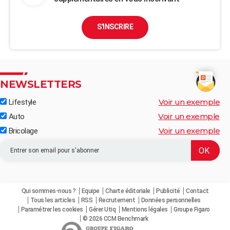
S'INSCRIRE
NEWSLETTERS
Voir un exemple
Lifestyle
Voir un exemple
Auto
Voir un exemple
Bricolage
Qui sommes-nous ?
Equipe
Charte éditoriale
Publicité
Contact
Tous les articles
RSS
Recrutement
Données personnelles
Paramétrer les cookies
Gérer Utiq
Mentions légales
Groupe Figaro
© 2026 CCM Benchmark