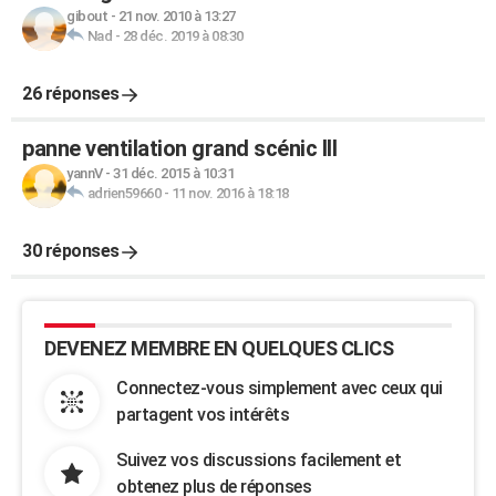
gibout
-
21 nov. 2010 à 13:27
Nad
-
28 déc. 2019 à 08:30
26 réponses
panne ventilation grand scénic III
yannV
-
31 déc. 2015 à 10:31
adrien59660
-
11 nov. 2016 à 18:18
30 réponses
DEVENEZ MEMBRE EN QUELQUES CLICS
Connectez-vous simplement avec ceux qui
partagent vos intérêts
Suivez vos discussions facilement et
obtenez plus de réponses