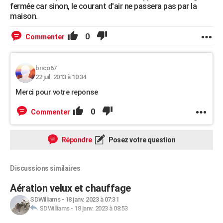
fermée car sinon, le courant d'air ne passera pas par la
maison.
0
Commenter
brico67
22 juil. 2013 à 10:34
Merci pour votre reponse
0
Commenter
Répondre
Posez votre question
Discussions similaires
Aération velux et chauffage
SDWilliams
-
18 janv. 2023 à 07:31
SDWilliams
-
18 janv. 2023 à 08:53