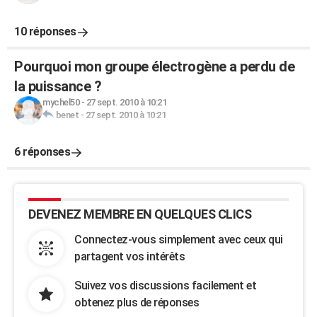
10 réponses
Pourquoi mon groupe électrogène a perdu de
la puissance ?
mychel50
-
27 sept. 2010 à 10:21
benet
-
27 sept. 2010 à 10:21
6 réponses
DEVENEZ MEMBRE EN QUELQUES CLICS
Connectez-vous simplement avec ceux qui
partagent vos intérêts
Suivez vos discussions facilement et
obtenez plus de réponses