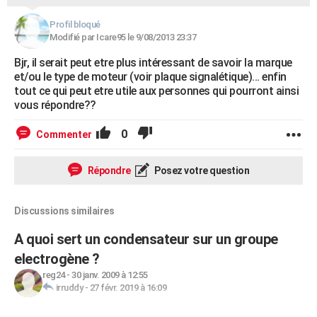
Profil bloqué
Modifié par Icare95 le 9/08/2013 23:37
Bjr, il serait peut etre plus intéressant de savoir la marque
et/ou le type de moteur (voir plaque signalétique)... enfin
tout ce qui peut etre utile aux personnes qui pourront ainsi
vous répondre??
0
Commenter
Répondre
Posez votre question
Discussions similaires
A quoi sert un condensateur sur un groupe
electrogène ?
reg24
-
30 janv. 2009 à 12:55
irruddy
-
27 févr. 2019 à 16:09