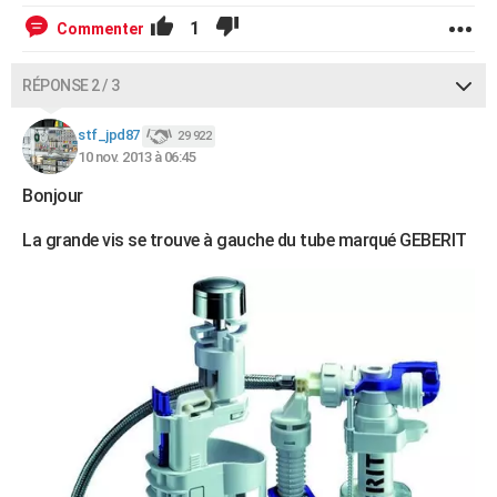
1
Commenter
RÉPONSE 2 / 3
stf_jpd87
29 922
10 nov. 2013 à 06:45
Bonjour
La grande vis se trouve à gauche du tube marqué GEBERIT