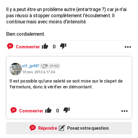
Il y a peut être un problème autre (entartrage ?) car je n'ai
pas réussi à stopper complètement l'écoulement. Il
continue mais avec moins d'intensité.
Bien cordialement.
0
Commenter
stf_jpd87
29 922
10 nov. 2013 à 17:34
Il est possible qu'une saleté se soit mise sur le clapet de
fermeture, donc à vérifier en démontant.
0
Commenter
Répondre
Posez votre question